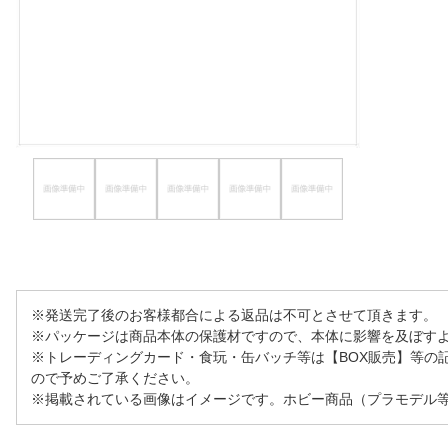
ほしいもの
お知らせ
※発送完了後のお客様都合による返品は不可とさせて頂きます。
※パッケージは商品本体の保護材ですので、本体に影響を及ぼす
※トレーディングカード・食玩・缶バッチ等は【BOX販売】等の
ので予めご了承ください。
※掲載されている画像はイメージです。ホビー商品（プラモデル