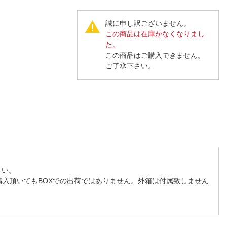
人窓口
R情報
誠に申し訳ございません。
この商品は在庫がなくなりまし
た。
この商品はご購入できません。
ご了承下さい。
nglish / 中文
さい。
購入頂いてもBOXでの出荷ではありません。外箱は付属致しません