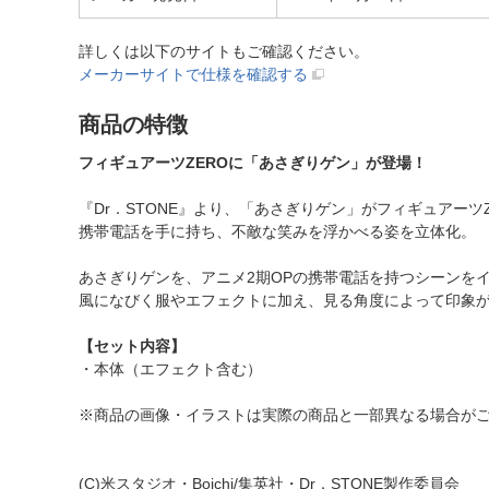
詳しくは以下のサイトもご確認ください。
メーカーサイトで仕様を確認する
商品の特徴
フィギュアーツZEROに「あさぎりゲン」が登場！
『Dr．STONE』より、「あさぎりゲン」がフィギュアーツ
携帯電話を手に持ち、不敵な笑みを浮かべる姿を立体化。
あさぎりゲンを、アニメ2期OPの携帯電話を持つシーンを
風になびく服やエフェクトに加え、見る角度によって印象
【セット内容】
・本体（エフェクト含む）
※商品の画像・イラストは実際の商品と一部異なる場合が
(C)米スタジオ・Boichi/集英社・Dr．STONE製作委員会