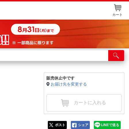
カート
店舗サービス
ット取り置き
イントカードWEB登録
販売休止中です
お届け先を変更する
舗情報・店舗一覧
取り寄せ品入荷状況照会
カートに入れる
ポスト
シェア
LINEで送る