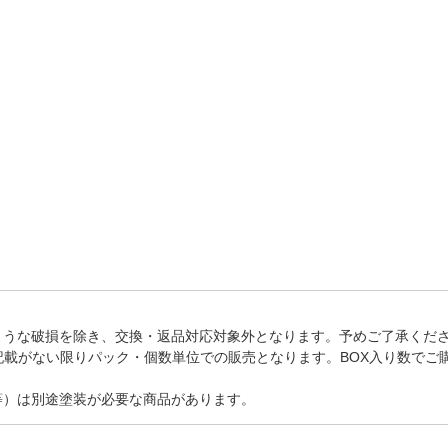
法
よくある質問・お問合せ
I
ご利用規約
E
ような破損を除き、交換・返品対応対象外となります。予めご了承くだ
記載がない限りパック・個数単位での販売となります。BOX入り数でご
等）は別途塗装が必要な商品があります。