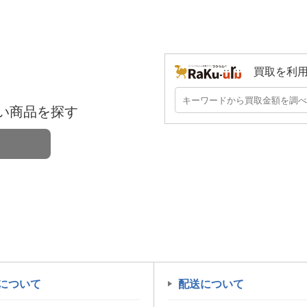
買取を利
い商品を探す
について
配送について