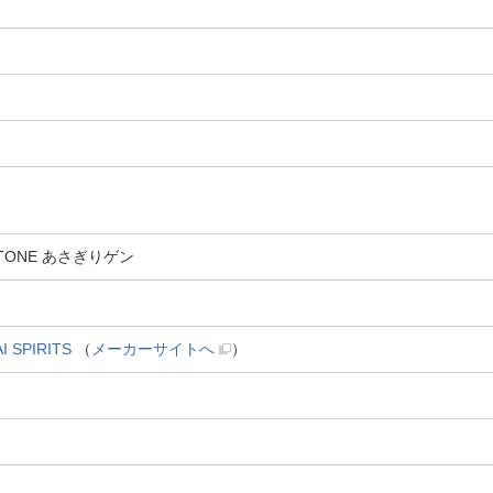
TONE あさぎりゲン
SPIRITS
（
メーカーサイトへ
）