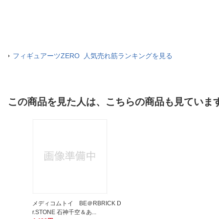
フィギュアーツZERO 人気売れ筋ランキングを見る
この商品を見た人は、こちらの商品も見ていま
メディコムトイ BE＠RBRICK D
r.STONE 石神千空＆あ...