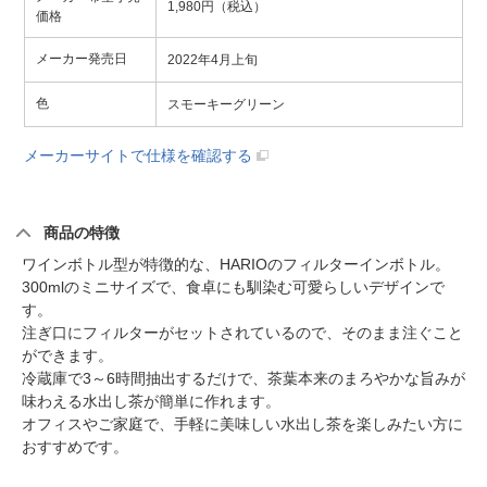
1,980円（税込）
価格
メーカー発売日
2022年4月上旬
色
スモーキーグリーン
メーカーサイトで仕様を確認する
商品の特徴
ワインボトル型が特徴的な、HARIOのフィルターインボトル。
300mlのミニサイズで、食卓にも馴染む可愛らしいデザインで
す。
注ぎ口にフィルターがセットされているので、そのまま注ぐこと
ができます。
冷蔵庫で3～6時間抽出するだけで、茶葉本来のまろやかな旨みが
味わえる水出し茶が簡単に作れます。
オフィスやご家庭で、手軽に美味しい水出し茶を楽しみたい方に
おすすめです。