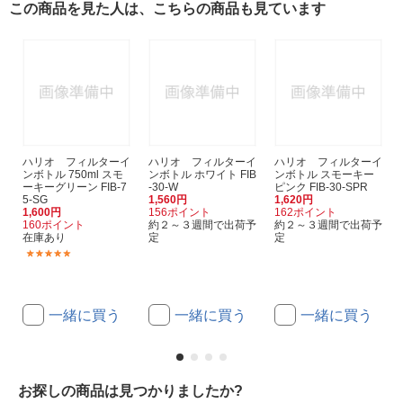
この商品を見た人は、こちらの商品も見ています
ハリオ フィルターイ
ハリオ フィルターイ
ハリオ フィルターイ
ンボトル 750ml スモ
ンボトル ホワイト FIB
ンボトル スモーキー
ーキーグリーン FIB-7
-30-W
ピンク FIB-30-SPR
5-SG
1,560円
1,620円
1,600円
156ポイント
162ポイント
160ポイント
約２～３週間で出荷予
約２～３週間で出荷予
在庫あり
定
定
(14)
一緒に買う
一緒に買う
一緒に買う
お探しの商品は見つかりましたか?