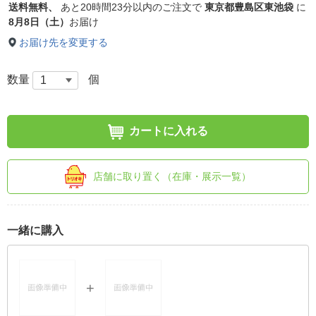
送料無料、
あと
20時間23分以内
のご注文で
東京都豊島区東池袋
に
8月8日（土）
お届け
お届け先を変更する
数量
個
カートに入れる
店舗に取り置く（在庫・展示一覧）
一緒に購入