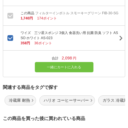
フィルターインボトル スモーキーグリーン FIB-30-SG
1,740円
174ポイント
ワイズ 三ツ星スポンジ 3個入 食器洗い用 抗菌 防臭 ソフト AS
SO ホワイト AS-023
358円
36ポイント
2,098
合計
円
一緒にカートに入れる
関連する商品をタグで探す
冷蔵庫 耐熱
ハリオ コーヒーサーバー
ガラス 冷蔵庫
この商品を買った後に買われている商品