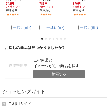
ECI-C381M
CI-C381C
ー ECI-C3...
742円
782円
876円
75ポイント
79ポイント
88ポイント
在庫あり
在庫あり
在庫あり
(137)
(137)
(10)
一緒に買う
一緒に買う
一緒に買う
お探しの商品は見つかりましたか?
この商品と
イメージが近い商品を探す
検索する
ショッピングガイド
ご利用ガイド