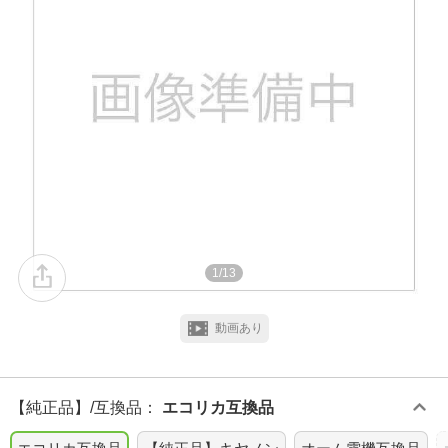
1/13
動画あり
【純正品】/互換品
：
エコリカ互換品