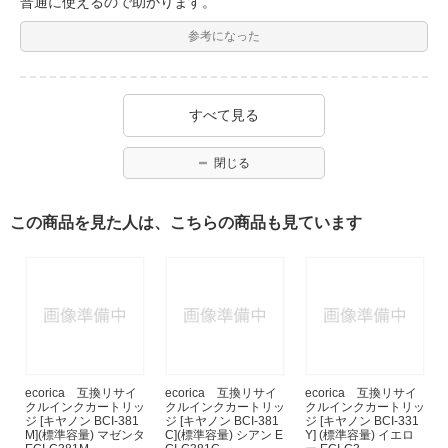
普通に使えるので助かります。
参考になった
すべて見る
閉じる
この商品を見た人は、こちらの商品も見ています
ecorica 互換リサイ
ecorica 互換リサイ
ecorica 互換リサイ
クルインクカートリッ
クルインクカートリッ
クルインクカートリッ
ジ [キヤノン BCI-381
ジ [キヤノン BCI-381
ジ [キヤノン BCI-331
M](標準容量) マゼンタ
C](標準容量) シアン E
Y] (標準容量) イエロ