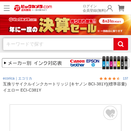
ログイン
会員登録(無料)
ecorica｜エコリカ
137
互換リサイクルインクカートリッジ [キヤノン BCI-381Y](標準容量)
イエロー ECI-C381Y