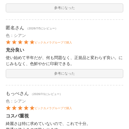
参考になった
匿名
さん
（2026/7/5にレビュー）
色：シアン
ビックカメラグループで購入
充分良い
使い始めて半年だが、何も問題なく、正規品と変わらず良い。に
じみもなく、色鮮やかに印刷できる。
参考になった
もっぺ
さん
（2026/7/1にレビュー）
色：シアン
ビックカメラグループで購入
コスパ重視
綺麗さは特に求めていないので、これで十分。