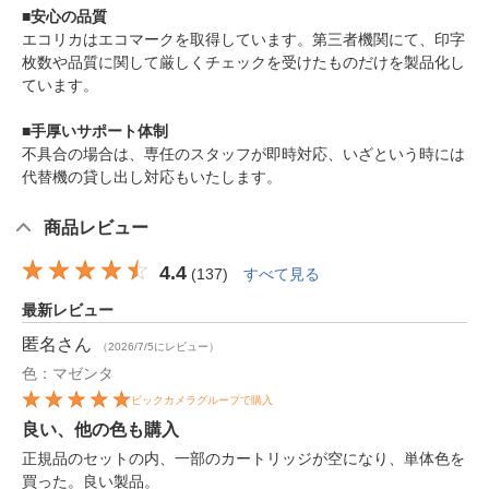
■安心の品質
エコリカはエコマークを取得しています。第三者機関にて、印字
枚数や品質に関して厳しくチェックを受けたものだけを製品化し
ています。
■手厚いサポート体制
不具合の場合は、専任のスタッフが即時対応、いざという時には
代替機の貸し出し対応もいたします。
商品レビュー
4.4
(
137
)
すべて見る
最新レビュー
匿名
さん
（2026/7/5にレビュー）
色：マゼンタ
ビックカメラグループで購入
良い、他の色も購入
正規品のセットの内、一部のカートリッジが空になり、単体色を
買った。良い製品。