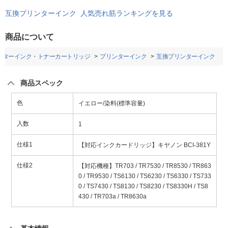
互換プリンターインク 人気売れ筋ランキングを見る
商品について
ンターインク・トナーカートリッジ
プリンターインク
互換プリンターインク
商品スペック
色
イエロー/染料(標準容量)
入数
1
仕様1
【対応インクカードリッジ】キヤノン BCI-381Y
仕様2
【対応機種】TR703 / TR7530 / TR8530 / TR863
0 / TR9530 / TS6130 / TS6230 / TS6330 / TS733
0 / TS7430 / TS8130 / TS8230 / TS8330H / TS8
430 / TR703a / TR8630a