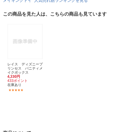
メイキングトイ 人気売れ筋ランキングを見る
この商品を見た人は、こちらの商品も見ています
レイス ディズニープ
リンセス バニティメ
イクボックス
4,330円
433ポイント
在庫あり
(4)