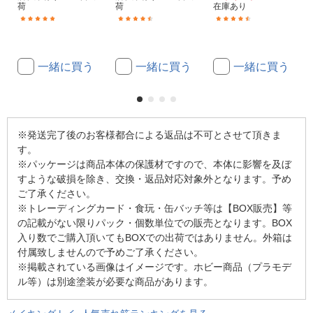
荷
荷
在庫あり
(2)
(15)
(21)
一緒に買う
一緒に買う
一緒に買う
※発送完了後のお客様都合による返品は不可とさせて頂きま
す。
※パッケージは商品本体の保護材ですので、本体に影響を及ぼ
すような破損を除き、交換・返品対応対象外となります。予め
ご了承ください。
※トレーディングカード・食玩・缶バッチ等は【BOX販売】等
の記載がない限りパック・個数単位での販売となります。BOX
入り数でご購入頂いてもBOXでの出荷ではありません。外箱は
付属致しませんので予めご了承ください。
※掲載されている画像はイメージです。ホビー商品（プラモデ
ル等）は別途塗装が必要な商品があります。