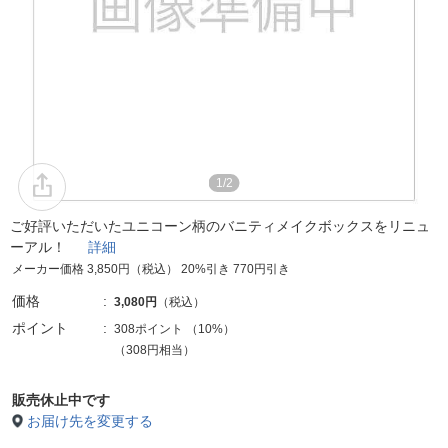
1/2
ご好評いただいたユニコーン柄のバニティメイクボックスをリニュ
ーアル！
詳細
メーカー価格 3,850円（税込） 20%引き 770円引き
価格
3,080円
（税込）
ポイント
308ポイント
（
10%
）
（308円相当）
販売休止中です
お届け先を変更する