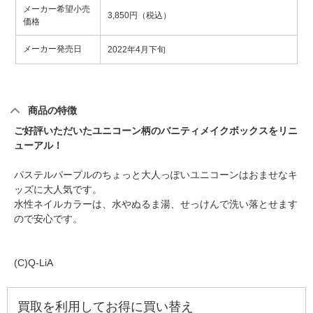
メーカー希望小売
3,850円（税込）
価格
メーカー発売日
2022年4月下旬
商品の特徴
ご好評いただいたユニコーン柄のバニティメイクボックスをリニ
ューアル！
パステルパープルのちょっと大人っぽいユニコーンはおませなキ
ッズに大人気です。
水性ネイルカラーは、水やぬるま湯、せっけんで洗い落とせます
ので安心です。
(C)Q-LiA
買取を利用してお得に買い替え