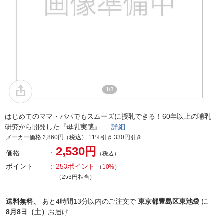
1/3
はじめてのママ・パパでもスムーズに授乳できる！60年以上の哺乳
研究から開発した『母乳実感』
詳細
メーカー価格 2,860円（税込） 11%引き 330円引き
2,530円
価格
（税込）
ポイント
253ポイント
（
10%
）
（253円相当）
送料無料、
あと
4時間13分以内
のご注文で
東京都豊島区東池袋
に
8月8日（土）
お届け