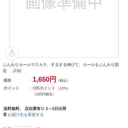
ふんわりカールマスカラ。するする伸びて、カールをふんわり固
定
詳細
1,650円
価格
（税込）
ポイント
165ポイント
（
10%
）
（165円相当）
送料無料、
店在庫有り 2～3日出荷
お届け先を変更する