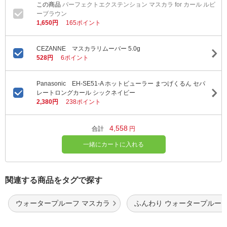
パーフェクトエクステンション マスカラ for カール ルビ
ーブラウン
1,650円
165ポイント
CEZANNE マスカラリムーバー 5.0g
528円
6ポイント
Panasonic EH-SE51-A ホットビューラー まつげくるん セパ
レートロングカール シックネイビー
2,380円
238ポイント
4,558
合計
円
一緒にカートに入れる
関連する商品をタグで探す
ウォータープルーフ マスカラ
ふんわり ウォータープルー