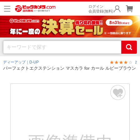
ログイン
会員登録(無料)
ディーアップ｜D-UP
2
パーフェクトエクステンション マスカラ for カール ルビーブラウン