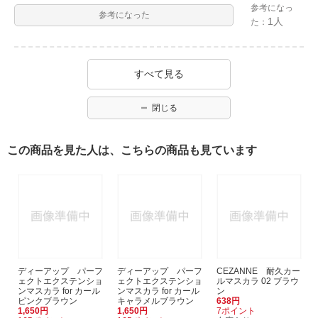
参考になっ
参考になった
1人
た：
すべて見る
閉じる
この商品を見た人は、こちらの商品も見ています
ディーアップ パーフ
ディーアップ パーフ
CEZANNE 耐久カー
ェクトエクステンショ
ェクトエクステンショ
ルマスカラ 02 ブラウ
ンマスカラ for カール
ンマスカラ for カール
ン
ピンクブラウン
キャラメルブラウン
638円
1,650円
1,650円
7ポイント