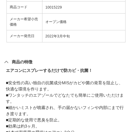
商品コード
10015229
メーカー希望小売
オープン価格
価格
メーカー発売日
2022年3月中旬
商品の特徴
エアコンにスプレーするだけで防カビ・抗菌！
■安全性の高い独自の抗菌成分MISがカビや菌の発育を阻止し、
快適な環境を作ります。
■ワンタッチのエアゾールでどなたでも簡単にご使用いただけま
す。
■細かいミストが噴霧され、手の届かないフィンや内部にまで行
き渡ります。
■定期的な使用で悪臭を防止。
■効果は約3ヶ月。