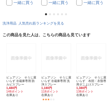
一緒に買う
一緒に買う
一緒に買う
洗浄用品 人気売れ筋ランキングを見る
この商品を見た人は、こちらの商品も見ています
ピュアソン そうじ屋
ピュアソン そうじ屋
ピュアソン そうじ屋
いらず 冷蔵庫専用 防
いらず 冷蔵庫専用 洗
いらず 布団・衣類専
カビスプレー
浄スプレー
用ダニよけスプレー
1,480円
1,180円
1,380円
148ポイント
118ポイント
138ポイント
在庫あり
在庫あり
在庫あり
(1)