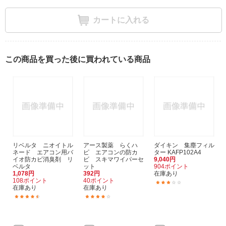
カートに入れる
この商品を買った後に買われている商品
リベルタ ニオイトル
アース製薬 らくハ
ダイキン 集塵フィル
ネード エアコン用バ
ピ エアコンの防カ
ター KAFP102A4
イオ防カビ消臭剤 リ
ビ スキマワイパーセ
9,040円
ベルタ
ット
904ポイント
1,078円
392円
在庫あり
108ポイント
40ポイント
(1)
在庫あり
在庫あり
(7)
(62)