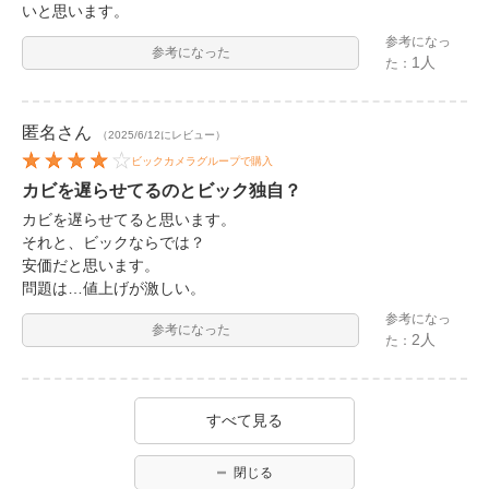
いと思います。
参考になっ
参考になった
1人
た：
匿名
さん
（2025/6/12にレビュー）
ビックカメラグループで購入
カビを遅らせてるのとビック独自？
カビを遅らせてると思います。
それと、ビックならでは？
安価だと思います。
問題は…値上げが激しい。
参考になっ
参考になった
2人
た：
すべて見る
閉じる