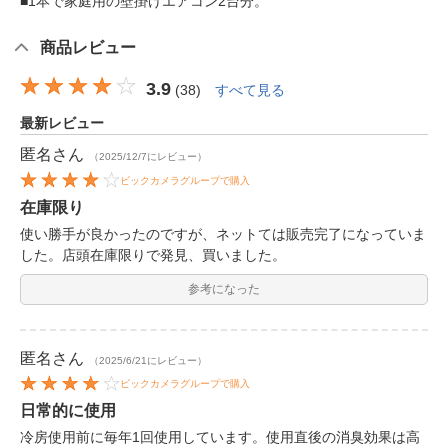
■1本で家庭用の壁掛けエアコン2台分。
商品レビュー
3.9
(
38
)
すべて見る
最新レビュー
匿名
さん
（2025/12/7にレビュー）
ビックカメラグループで購入
在庫限り
使い勝手が良かったのですが、ネットては販売完了になっていま
した。店頭在庫限りで発見、買いました。
参考になった
匿名
さん
（2025/6/21にレビュー）
ビックカメラグループで購入
日常的に使用
冷房使用前に毎年1回使用しています。使用直後の消臭効果は高