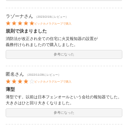
ラゾーナ
さん
（2023/2/19にレビュー）
ビックカメラグループで購入
規則で決まりました
消防法が改正され全ての住宅に火災報知器の設置が
義務付けられましたので購入しました。
参考になった
匿名
さん
（2022/11/28にレビュー）
ビックカメラグループで購入
薄型
薄型です。以前は日本フェンオールという会社の報知器でした。
大きさはひと回り大きくなりました。
参考になった