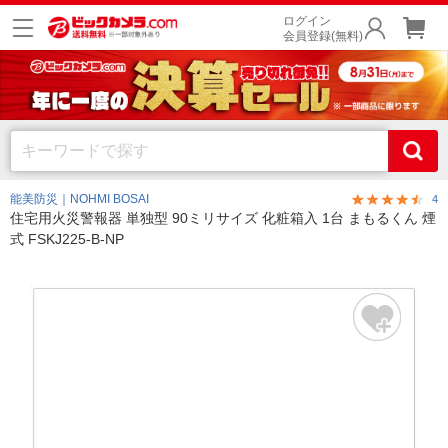
ログイン
会員登録(無料)
能美防災｜NOHMI BOSAI
4
住宅用火災警報器 単独型 90ミリサイズ 化粧箱入 1台 まもるくん 煙
式 FSKJ225-B-NP