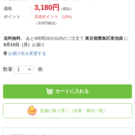
3,180円
価格
（税込）
ポイント
318ポイント
（
10%
）
（318円相当）
送料無料、
あと
6時間26分以内
のご注文で
東京都豊島区東池袋
に
8月10日（月）
お届け
お届け先を変更する
数量
個
カートに入れる
店舗に取り置く（在庫・展示一覧）