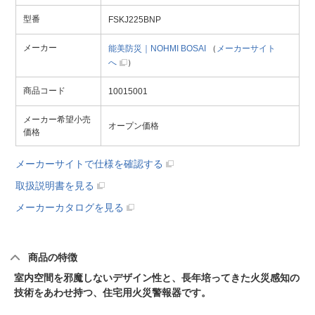
型番
FSKJ225BNP
メーカー
能美防災｜NOHMI BOSAI
（
メーカーサイト
へ
）
商品コード
10015001
メーカー希望小売
オープン価格
価格
メーカーサイトで仕様を確認する
取扱説明書を見る
メーカーカタログを見る
商品の特徴
室内空間を邪魔しないデザイン性と、長年培ってきた火災感知の
技術をあわせ持つ、住宅用火災警報器です。