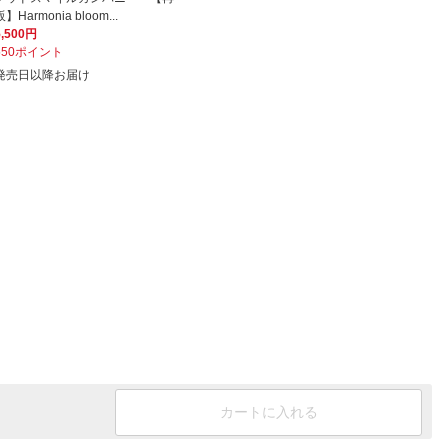
販】Harmonia bloom...
5,500円
550ポイント
発売日以降お届け
カートに入れる