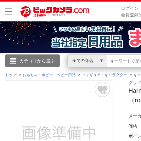
ログイン
会員登録(
こんにちは
カテゴリから選ぶ
全ての商品
ログイン
トップ
おもちゃ・ホビー・ベビー用品
フィギュア・キャラクター
キャ
グッド
Ha
新規会員登録
（ro
会員メニュー
メーカ
お買いもの履歴
価格
ポイ
閲覧履歴