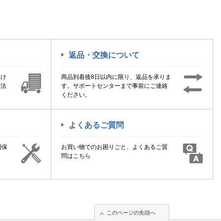
返品・交換について
届け
商品到着後8日以内に限り、返品を承りま
方法
す。サポートセンターまで事前にご連絡
ください。
よくあるご質問
期保
お買い物でのお困りごと、よくあるご質
！
問はこちら
このページの先頭へ
このページの先頭へ