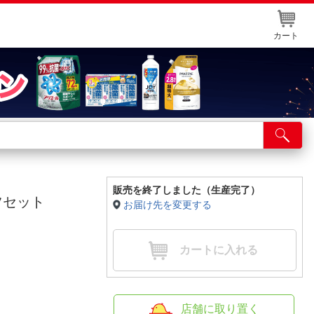
カート
店舗サービス
ット取り置き
イントカードWEB登録
販売を終了しました（生産完了）
ーツセット
お届け先を変更する
舗情報・店舗一覧
取り寄せ品入荷状況照会
カートに入れる
店舗に取り置く