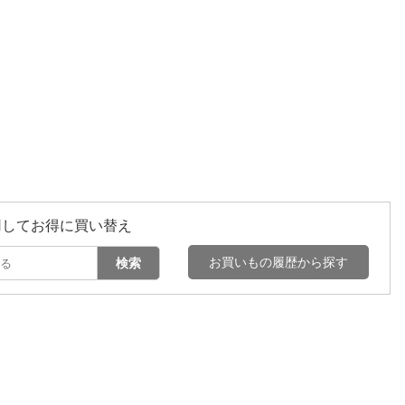
用してお得に買い替え
お買いもの履歴から探す
検索