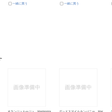
一緒に買う
一緒に買う
す
オランジュルージュ Harmonia
グッドスマイルカンパニー Har