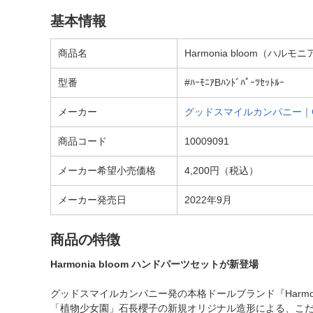
基本情報
商品名
Harmonia bloom（ハル
型番
#ﾊｰﾓﾆｱBﾊﾝﾄﾞﾊﾟｰﾂｾｯﾄﾙｰ
メーカー
グッドスマイルカンパニー｜GOO
商品コード
10009091
メーカー希望小売価格
4,200円（税込）
メーカー発売日
2022年9月
商品の特徴
Harmonia bloom ハンドパーツセットが新登場
グッドスマイルカンパニー発の本格ドールブランド『Harmonia
「植物少女園」石長櫻子の新規オリジナル造形による、こだ