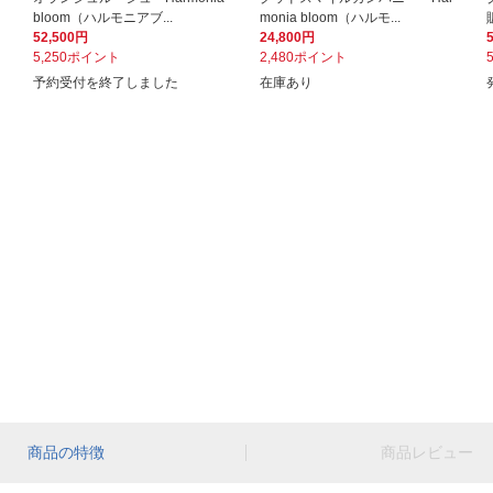
bloom（ハルモニアブ...
monia bloom（ハルモ...
52,500円
24,800円
5,250ポイント
2,480ポイント
予約受付を終了しました
在庫あり
商品の特徴
商品レビュー