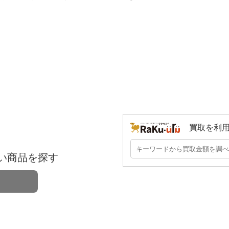
。
買取を利
い商品を探す