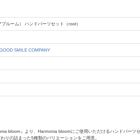
モニアブルーム） ハンドパーツセット（root）
D SMILE COMPANY
 bloom』より、Harmonia bloomにご使用いただけるハンドパー
わりの詰まった5種類のバリエーションをご用意。