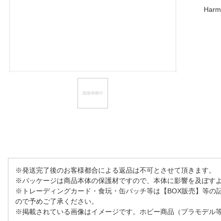
Har
ほしいもの
お知らせ
※発送完了後のお客様都合による返品は不可とさせて頂きます。
※パッケージは商品本体の保護材ですので、本体に影響を及ぼす
※トレーディングカード・食玩・缶バッチ等は【BOX販売】等の
ので予めご了承ください。
※掲載されている画像はイメージです。ホビー商品（プラモデル