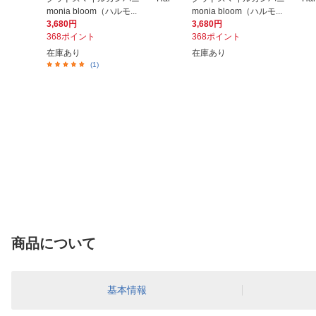
monia bloom（ハルモ...
monia bloom（ハルモ...
3,680円
3,680円
368ポイント
368ポイント
在庫あり
在庫あり
(1)
商品について
基本情報