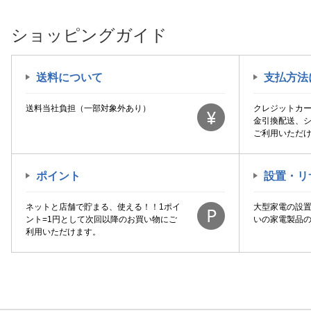
ショッピングガイド
送料について
支払方法
送料当社負担（一部対象外あり）
クレジットカ
金引換配送、
ご利用いただ
ポイント
設置・リ
ネットと店舗で貯まる、使える！！1ポイ
大型家電の設
ント=1円として次回以降のお買い物にご
いの家電製品
利用いただけます。