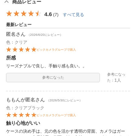
商品レビュー
4.6
(
7
)
すべて見る
最新レビュー
匿名
さん
（2026/6/20にレビュー）
色：クリア
ビックカメラグループで購入
所感
リーズナブルで良し、手触り感も良い。。
参考になっ
参考になった
1人
た：
ももんが匿名
さん
（2026/5/30にレビュー）
色：クリアブラック
ビックカメラグループで購入
触り心地がいい
ケースの決め手は、元の色を活かす透明の背面、カメラはガー