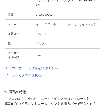
ーグレードハードケース クリア 1A86100101-Cl
ear
型番
1A86100101
メーカー
イーエスアール｜ESR
（
メーカーサイトへ
）
商品コード
14512450
色
クリア
メーカー
1年
保証年数
メーカーサイトで仕様を確認する
メーカーカタログを見る
商品の特徴
【プロのように滑らか！スライド式カメラコントロール】
革新的なカメラコントロールボタンを専用カバーで守りながら、