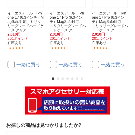
イーエスアール iPh
イーエスアール iPh
イーエスアール iPh
one 17 (6.3インチ）M
one 17 Pro (6.3イン
one 17 Pro (6.3イン
agSafe対応、ミリタ
チ）MagSafe対応、
チ）MagSafe対応、
リーグレードハードケ
ミリタリーグレードハ
ミリタリーグレードハ
ース クリア...
ードケース ク...
ードケース ク...
2,010円
2,010円
2,010円
201ポイント
201ポイント
201ポイント
在庫あり
在庫あり
在庫あり
(7)
(6)
(6)
一緒に買う
一緒に買う
一緒に買う
お探しの商品は見つかりましたか?