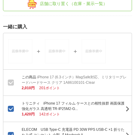
店舗に取り置く（在庫・展示一覧）
一緒に購入
iPhone 17 (6.3インチ）MagSafe対応、ミリタリーグレ
ードハードケース クリア 1A86100101-Clear
2,010円
201ポイント
トリニティ iPhone 17 フィルム ケースとの相性抜群 画面保護
強化ガラス 高透明 TR-IP25M2-G...
1,420円
142ポイント
ELECOM USB Type-C 充電器 PD 30W PPS USB-C ×1 折りた