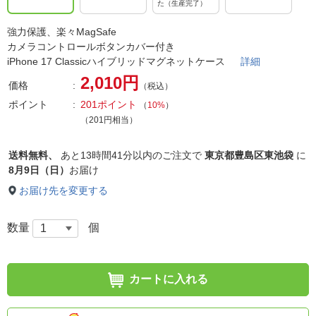
た（生産完了）
強力保護、楽々MagSafe
カメラコントロールボタンカバー付き
iPhone 17 Classicハイブリッドマグネットケース
詳細
2,010円
価格
（税込）
ポイント
201ポイント
（
10%
）
（201円相当）
送料無料、
あと
13時間41分以内
のご注文で
東京都豊島区東池袋
に
8月9日（日）
お届け
お届け先を変更する
数量
個
カートに入れる