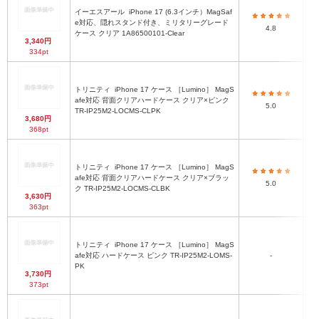
イーエスアール
iPhone 17 (6.3インチ）MagSaf
e対応、隠れスタンド付き、ミリタリーグレード
4.8
ケース クリア 1A86500101-Clear
3,340円
334pt
トリニティ
iPhone 17 ケース ［Lumino］ MagS
afe対応 背面クリアハードケース クリア×ピンク
5.0
TR-IP25M2-LOCMS-CLPK
3,680円
368pt
トリニティ
iPhone 17 ケース ［Lumino］ MagS
afe対応 背面クリアハードケース クリア×ブラッ
5.0
ク TR-IP25M2-LOCMS-CLBK
3,630円
363pt
トリニティ
iPhone 17 ケース ［Lumino］ MagS
afe対応 ハードケース ピンク TR-IP25M2-LOMS-
-
PK
3,730円
373pt