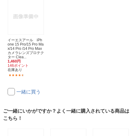
イーエスアール iPh
one 15 Pro/15 Pro Ma
x/14 Pro /14 Pro Max
カメラレンズプロテク
ター Clea...
1,460円
146ポイント
在庫あり
(2)
一緒に買う
ご一緒にいかがですか？よく一緒に購入されている商品は
こちら！