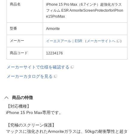
商品名
iPhone 15 Pro Max（6.7インチ）超強化ガラス
フィルム ESR ArmoriteScreenProtectorforiPhon
e15ProMax
型番
Armorite
メーカー
イーエスアール｜ESR
（
メーカーサイトへ
）
商品コード
12234176
メーカーサイトで仕様を確認する
メーカーカタログを見る
商品の特徴
【対応機種】
iPhone 15 Pro Max専用です。
【究極のスクリーン保護】
マックスに強化されたArmoriteガラスは、50kgの耐衝撃性と超タ