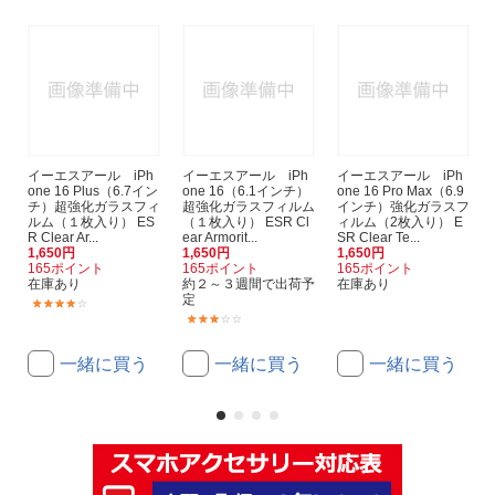
イーエスアール iPh
イーエスアール iPh
イーエスアール iPh
one 16 Plus（6.7イン
one 16（6.1インチ）
one 16 Pro Max（6.9
チ）超強化ガラスフィ
超強化ガラスフィルム
インチ）強化ガラスフ
ルム（１枚入り） ES
（１枚入り） ESR Cl
ィルム（2枚入り） E
R Clear Ar...
ear Armorit...
SR Clear Te...
1,650円
1,650円
1,650円
165ポイント
165ポイント
165ポイント
在庫あり
約２～３週間で出荷予
在庫あり
定
(1)
(1)
一緒に買う
一緒に買う
一緒に買う