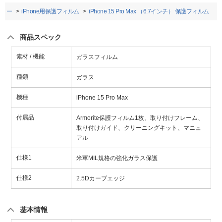
サリー
iPhone用保護フィルム
iPhone 15 Pro Max （6.7インチ） 保護フィルム
商品スペック
素材 / 機能
ガラスフィルム
種類
ガラス
機種
iPhone 15 Pro Max
付属品
Armorite保護フィルム1枚、取り付けフレーム、
取り付けガイド、クリーニングキット、マニュ
アル
仕様1
米軍MIL規格の強化ガラス保護
仕様2
2.5Dカーブエッジ
基本情報