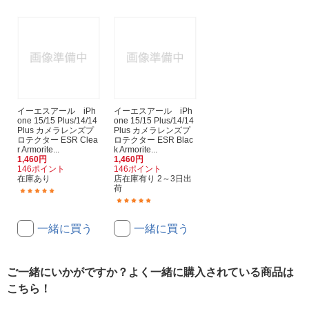
イーエスアール iPh
イーエスアール iPh
one 15/15 Plus/14/14
one 15/15 Plus/14/14
Plus カメラレンズプ
Plus カメラレンズプ
ロテクター ESR Clea
ロテクター ESR Blac
r Armorite...
k Armorite...
1,460円
1,460円
146ポイント
146ポイント
在庫あり
店在庫有り 2～3日出
荷
(2)
(1)
一緒に買う
一緒に買う
ご一緒にいかがですか？よく一緒に購入されている商品は
こちら！