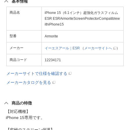
基本情報
商品名
iPhone 15（6.1インチ）超強化ガラスフィルム
ESR ESRArmoriteScreenProtectorCompatiblew
ithiPhone15
型番
Armorite
メーカー
イーエスアール｜ESR
（
メーカーサイトへ
）
商品コード
12234171
メーカーサイトで仕様を確認する
メーカーカタログを見る
商品の特徴
【対応機種】
iPhone 15専用です。
【究極のスクリーン保護】