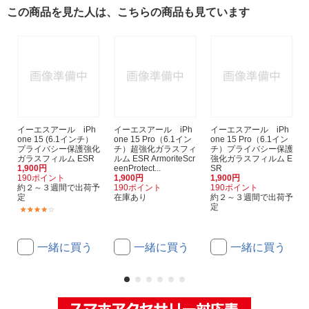
この商品を見た人は、こちらの商品も見ています
イーエスアール iPh
イーエスアール iPh
イーエスアール iPh
one 15 (6.1インチ）
one 15 Pro（6.1イン
one 15 Pro（6.1イン
プライバシー保護強化
チ）超強化ガラスフィ
チ）プライバシー保護
ガラスフィルム ESR
ルム ESR ArmoriteScr
強化ガラスフィルム E
1,900円
eenProtect...
SR
190ポイント
1,900円
1,900円
約２～３週間で出荷予
190ポイント
190ポイント
定
在庫あり
約２～３週間で出荷予
定
(2)
一緒に買う
一緒に買う
一緒に買う