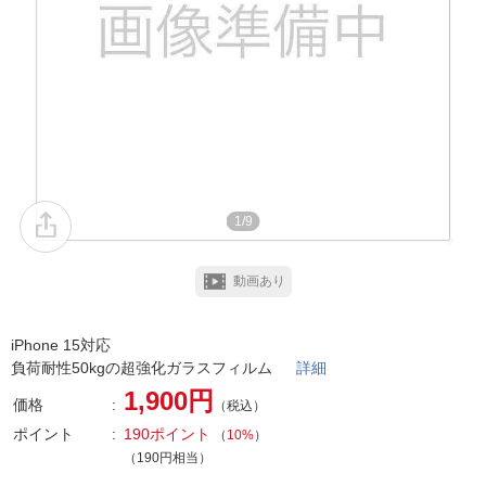
1/9
動画あり
iPhone 15対応
負荷耐性50kgの超強化ガラスフィルム
詳細
1,900円
価格
（税込）
ポイント
190ポイント
（
10%
）
（190円相当）