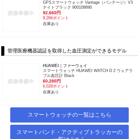
GPSスマートウォッチ Vantage（バンテージ）V3
ナイトブラック 900108890
92,660
円
9,266
ポイント
在庫あり
管理医療機器認証を取得した血圧測定ができるモデル
HUAWEI｜ファーウェイ
スマートウォッチ HUAWEI WATCH D 2 ウェアラ
ブル血圧計 Black
60,280
円
6,028
ポイント
在庫あり
スマートウォッチの一覧はこちら
スマートバンド・アクティブトラッカーの