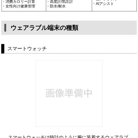
・消費カロリー計算
・高度計/気圧計
・AIアシスト
・女性向け健康管理
・防水/耐水
ウェアラブル端末の種類
スマートウォッチ
スマートウォッチは時計のように腕に装着するウェアラブ