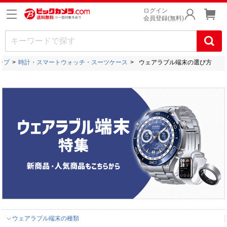
ログイン
会員登録(無料)
ップ
時計・スマートウォッチ・スーツケース
ウェアラブル端末の選び方
ウェアラブル端末の種類