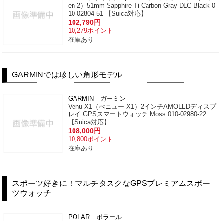
en 2）51mm Sapphire Ti Carbon Gray DLC Black 0
10-02804-51 【Suica対応】
102,790
円
10,279
ポイント
在庫あり
GARMINでは珍しい角形モデル
GARMIN｜ガーミン
Venu X1（べニュー X1）2インチAMOLEDディスプ
レイ GPSスマートウォッチ Moss 010-02980-22
【Suica対応】
108,000
円
10,800
ポイント
在庫あり
スポーツ好きに！マルチタスクなGPSプレミアムスポー
ツウォッチ
POLAR｜ポラール