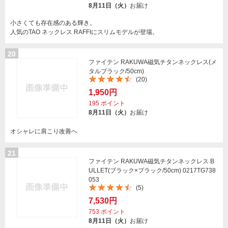
8月11日（火）
お届け
小さくても存在感のある輝き。
人気のTAO ネックレス RAFFIにスリムモデルが登場。
20
ファイテン RAKUWA磁気チタンネックレス(メ
タルブラック/50cm)
(20)
1,950円
195
ポイント
8月11日（火）
お届け
オシャレに肩こり改善へ
21
ファイテン RAKUWA磁気チタンネックレス B
ULLET(ブラック×ブラック/50cm) 0217TG738
053
(5)
7,530円
753
ポイント
8月11日（火）
お届け