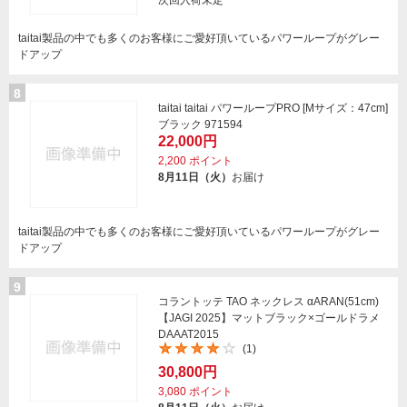
次回入荷未定
taitai製品の中でも多くのお客様にご愛好頂いているパワーループがグレー
ドアップ
8
taitai taitai パワーループPRO [Mサイズ：47cm]
ブラック 971594
22,000円
2,200
ポイント
8月11日（火）
お届け
taitai製品の中でも多くのお客様にご愛好頂いているパワーループがグレー
ドアップ
9
コラントッテ TAO ネックレス αARAN(51cm)
【JAGI 2025】マットブラック×ゴールドラメ
DAAAT2015
(1)
30,800円
3,080
ポイント