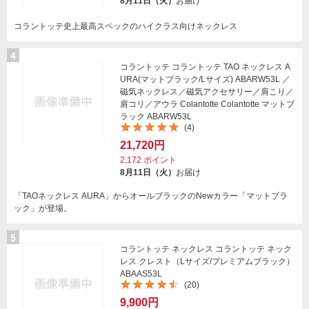
8月11日（火）
お届け
コラントッテ史上最高スペックのハイクラス向けネックレス
4
コラントッテ コラントッテ TAO ネックレス A
URA(マットブラック/Lサイズ) ABARW53L ／
磁気ネックレス／磁気アクセサリー／肩こり／
肩コリ／アウラ Colantotte Colantotte マットブ
ラック ABARW53L
(4)
21,720円
2,172
ポイント
8月11日（火）
お届け
「TAOネックレス AURA」からオールブラックのNewカラー「マットブラ
ック」が登場。
5
コラントッテ ネックレス コラントッテ ネック
レス クレスト（Lサイズ/プレミアムブラック）
ABAAS53L
(20)
9,900円