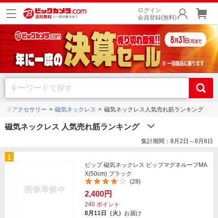
ログイン
会員登録(無料)
健康アクセサリー
磁気ネックレス
磁気ネックレス人気売れ筋ランキング
磁気ネックレス 人気売れ筋ランキング
集計期間：8月2日～8月8日
1
ピップ 磁気ネックレス ピップマグネループMA
X(50cm) ブラック
(28)
2,400円
240
ポイント
8月11日（火）
お届け