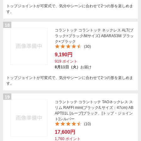
トップジョイントが可変式で、気分やシーンに合わせて2つの形を楽しめま
す。
18
コラントッテ コラントッテ ネックレス ALT(ブ
ラック×ブラック/Mサイズ) ABARA53M ブラッ
ク×ブラック
(30)
9,190円
919
ポイント
8月11日（火）
お届け
トップジョイントが可変式で、気分やシーンに合わせて2つの形を楽しめま
す。
19
コラントッテ コラントッテ TAOネックレス ス
リム RAFFI mini(ブラック/Lサイズ：47cm) AB
APT01L [ループ]ブラック、[トップ・ジョイン
ト]シルバー
(10)
17,600円
1,760
ポイント