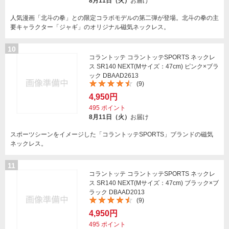
8月11日（火）
お届け
人気漫画「北斗の拳」との限定コラボモデルの第二弾が登場。北斗の拳の主
要キャラクター「ジャギ」のオリジナル磁気ネックレス。
10
コラントッテ コラントッテSPORTS ネックレ
ス SR140 NEXT(Mサイズ：47cm) ピンク×ブラ
ック DBAAD2613
(9)
4,950円
495
ポイント
8月11日（火）
お届け
スポーツシーンをイメージした「コラントッテSPORTS」ブランドの磁気
ネックレス。
11
コラントッテ コラントッテSPORTS ネックレ
ス SR140 NEXT(Mサイズ：47cm) ブラック×ブ
ラック DBAAD2013
(9)
4,950円
495
ポイント