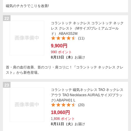
磁気のチカラでこりを改善!
22
コラントッテ ネックレス コラントッテ ネック
レス クレスト（Mサイズ/プレミアムゴール
ド） ABAAS52M
(11)
9,900円
990
ポイント
8月13日（木）
お届け
首・肩の血行改善、首のコリ・肩コリに！『コラントッテ ネックレス クレ
スト』から新色登場。
23
コラントッテ 磁気ネックレス TAO ネックレス
アウラ TAO Necklaces AURA(Lサイズ/ブラッ
ク) ABAPH01 L
(20)
18,060円
1,806
ポイント
8月11日（火）
お届け