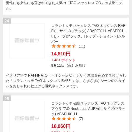
男性にも女性にも選ばれてきた人気の「TAO ネックレス CO」の後継モデ
ル。
24
コラントッテ ネックレス TAO ネックレス RAF
FI(LLサイズ/ブラック) ABAPF01LL ABAPF01L
L [ループ]ブラック、[トップ・ジョイント]シル
バー
(11)
14,810円
1,481
ポイント
8月11日（火）
お届け
イタリア語で RAFFINATO（＝オシャレな） という意味を込めて名付けられ
た「コラントッテ TAO ネックレス RAFFI 」は、さまざまなシーンのスタイ
ルをおしゃれに仕上げる磁気ネックレスです。
25
コラントッテ 磁気ネックレス TAO ネックレス
アウラ TAO Necklaces AURA(LLサイズ/ブラッ
ク) ABAPH01 LL
(7)
18,060円