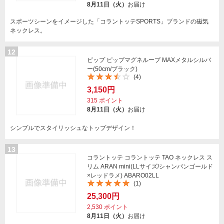
8月11日（火）
お届け
スポーツシーンをイメージした「コラントッテSPORTS」ブランドの磁気
ネックレス。
12
ピップ ピップマグネループ MAXメタルシルバ
ー(50cm/ブラック)
(4)
3,150円
315
ポイント
8月11日（火）
お届け
シンプルでスタイリッシュなトップデザイン！
13
コラントッテ コラントッテ TAO ネックレス ス
リム ARAN mini(LLサイズ/シャンパンゴールド
×レッドラメ) ABARO02LL
(1)
25,300円
2,530
ポイント
8月11日（火）
お届け