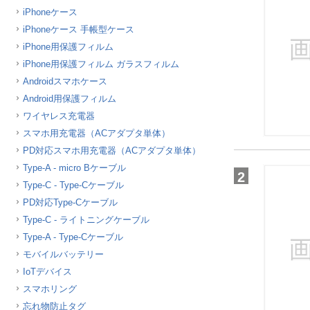
iPhoneケース
ほしいもの
iPhoneケース 手帳型ケース
お知らせ
iPhone用保護フィルム
iPhone用保護フィルム ガラスフィルム
Androidスマホケース
Android用保護フィルム
ワイヤレス充電器
スマホ用充電器（ACアダプタ単体）
PD対応スマホ用充電器（ACアダプタ単体）
Type-A - micro Bケーブル
2
Type-C - Type-Cケーブル
PD対応Type-Cケーブル
Type-C - ライトニングケーブル
Type-A - Type-Cケーブル
モバイルバッテリー
IoTデバイス
スマホリング
忘れ物防止タグ