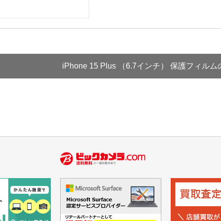
iPhone 15 Plus （6.7インチ） 保護フ