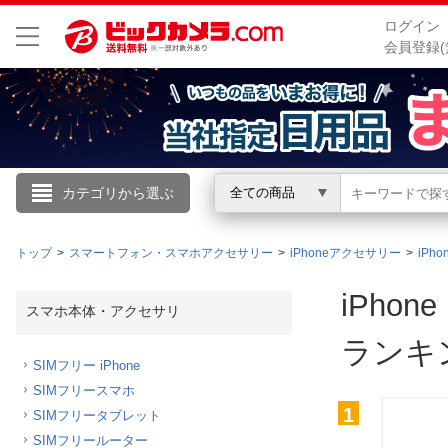
ログイン
会員登録(
こんにちは
カテゴリから選ぶ
全ての商品
ログイン
トップ
スマートフォン・スマホアクセサリー
iPhoneアクセサリー
iPh
新規会員登録
iPho
スマホ本体・アクセサリ
ランキ
会員メニュー
SIMフリー iPhone
SIMフリースマホ
お買いもの履歴
1
SIMフリータブレット
閲覧履歴
SIMフリールーター