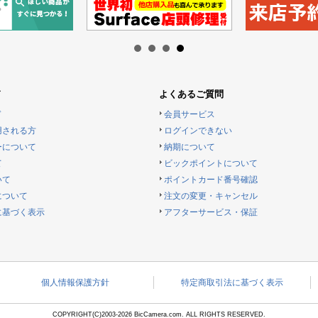
ド
よくあるご質問
ド
会員サービス
用される方
ログインできない
ーについて
納期について
て
ビックポイントについて
いて
ポイントカード番号確認
について
注文の変更・キャンセル
に基づく表示
アフターサービス・保証
個人情報保護方針
特定商取引法に基づく表示
COPYRIGHT(C)2003-2026 BicCamera.com. ALL RIGHTS RESERVED.