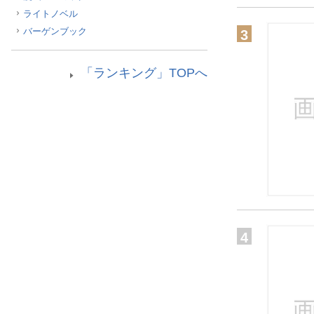
ライトノベル
バーゲンブック
3
「ランキング」TOPへ
4