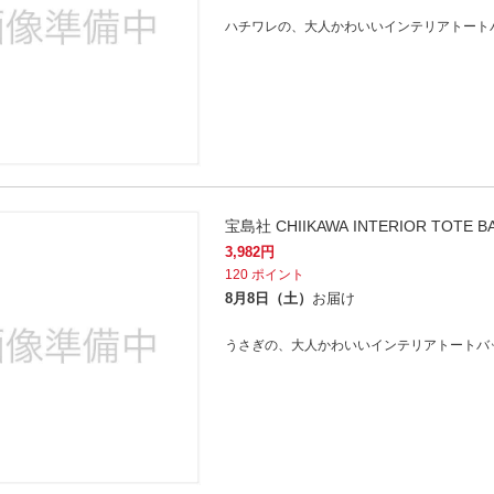
法
よくある質問・お問合せ
ハチワレの、大人かわいいインテリアトート
I
ご利用規約
E
宝島社 CHIIKAWA INTERIOR TOTE B
3,982
円
120
ポイント
8月8日（土）
お届け
うさぎの、大人かわいいインテリアトートバ