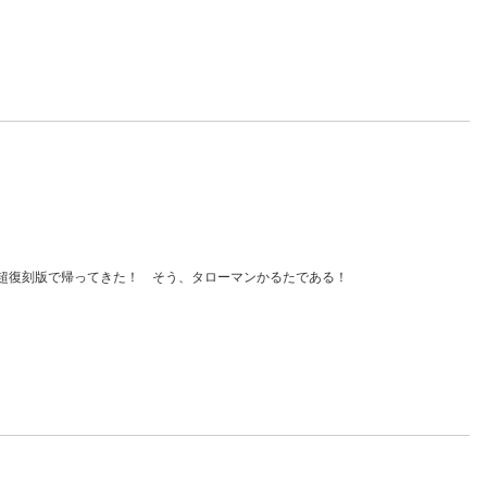
超復刻版で帰ってきた！ そう、タローマンかるたである！