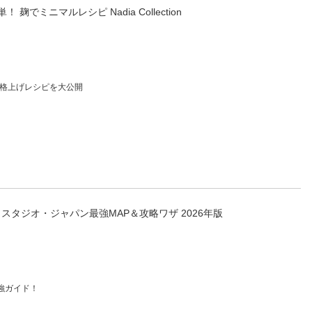
麹でミニマルレシピ Nadia Collection
る格上げレシピを大公開
スタジオ・ジャパン最強MAP＆攻略ワザ 2026年版
強ガイド！