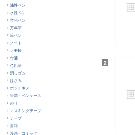
油性ペン
ほしいもの
水性ペン
お知らせ
蛍光ペン
万年筆
筆ペン
ノート
メモ帳
付箋
2
色鉛筆
消しゴム
はさみ
ホッチキス
筆箱・ペンケース
のり
マスキングテープ
テープ
書籍
漫画・コミック