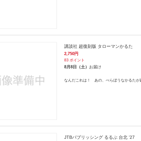
講談社 超復刻版 タローマンかるた
2,750
円
83
ポイント
8月8日（土）
お届け
なんだこれは！ あの、べらぼうなかるたが
JTBパブリッシング るるぶ 台北 ’27