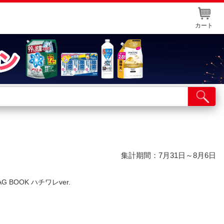
カート
店舗サービス
ット取り置き
イントカードWEB登録
舗情報・店舗一覧
集計期間：7月31日～8月6日
取り寄せ品入荷状況照会
BAG BOOK ハチワレver.