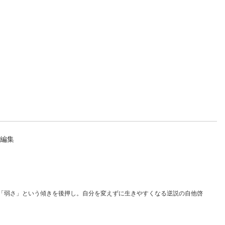
と編集
「弱さ」という傾きを後押し。自分を変えずに生きやすくなる逆説の自他啓