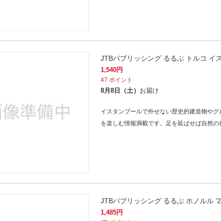
JTBパブリッシング るるぶ トルコ イス
1,540
円
47
ポイント
8月8日（土）
お届け
イスタンブールで外せない歴史的建造物やグ
を楽しむ情報満載です。足を延ばせば自然の
JTBパブリッシング るるぶ ホノルル ’2
1,485
円