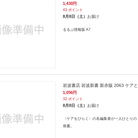
1,430
円
43
ポイント
8月8日（土）
お届け
るるぶ情報版 A7
岩波書店 岩波新書 新赤版 2063 ケア
1,056
円
32
ポイント
8月8日（土）
お届け
〈ケアをひらく〉の名編集者が一人ひとりの
発書。