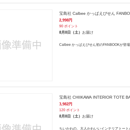
宝島社 Calbee かっぱえびせん FANBO
2,998
円
90
ポイント
8月8日（土）
お届け
Calbee かっぱえびせん初のFANBOOKが登
宝島社 CHIIKAWA INTERIOR TOTE 
3,982
円
120
ポイント
8月8日（土）
お届け
ちいかわの、大人かわいいインテリアトート