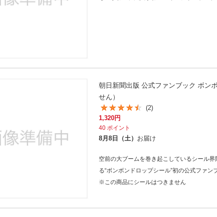
朝日新聞出版 公式ファンブック ボン
せん）
(2)
1,320
円
40
ポイント
8月8日（土）
お届け
空前の大ブームを巻き起こしているシール界
る“ボンボンドロップシール”初の公式ファン
※この商品にシールはつきません