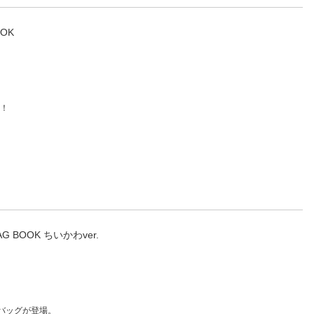
OK
場！
BAG BOOK ちいかわver.
バッグが登場。