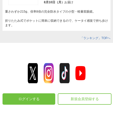
8月10日（月）
お届け
重さわずか215g、倍率8倍の完全防水タイプの小型・軽量双眼鏡。
折りたたみ式でポケットに簡単に収納できるので、ケータイ感覚で持ち歩け
ます。
「ランキング」TOPへ
ログインする
新規会員登録する