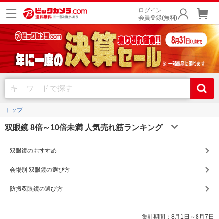
ログイン
会員登録(無料)
トップ
双眼鏡 8倍～10倍未満 人気売れ筋ランキング
双眼鏡のおすすめ
会場別 双眼鏡の選び方
防振双眼鏡の選び方
集計期間：8月1日～8月7日