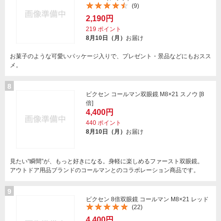
(9)
2,190円
219
ポイント
8月10日（月）
お届け
お菓子のような可愛いパッケージ入りで、プレゼント・景品などにもおスス
メ。
8
ビクセン コールマン双眼鏡 M8×21 スノウ [8
倍]
4,400円
440
ポイント
8月10日（月）
お届け
見たい“瞬間”が、もっと好きになる。身軽に楽しめるファースト双眼鏡。
アウトドア用品ブランドのコールマンとのコラボレーション商品です。
9
ビクセン 8倍双眼鏡 コールマン M8×21 レッド
(22)
4,400円