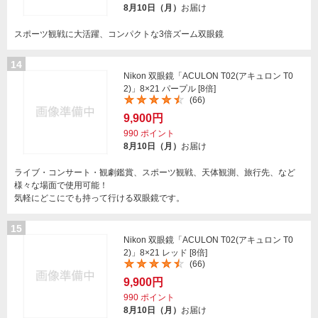
8月10日（月）
お届け
スポーツ観戦に大活躍、コンパクトな3倍ズーム双眼鏡
14
Nikon 双眼鏡「ACULON T02(アキュロン T0
2)」8×21 パープル [8倍]
(66)
9,900円
990
ポイント
8月10日（月）
お届け
ライブ・コンサート・観劇鑑賞、スポーツ観戦、天体観測、旅行先、など
様々な場面で使用可能！
気軽にどこにでも持って行ける双眼鏡です。
15
Nikon 双眼鏡「ACULON T02(アキュロン T0
2)」8×21 レッド [8倍]
(66)
9,900円
990
ポイント
8月10日（月）
お届け