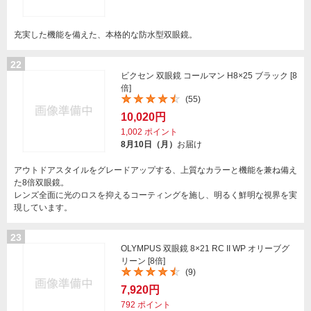
充実した機能を備えた、本格的な防水型双眼鏡。
22
ビクセン 双眼鏡 コールマン H8×25 ブラック [8
倍]
(55)
10,020円
1,002
ポイント
8月10日（月）
お届け
アウトドアスタイルをグレードアップする、上質なカラーと機能を兼ね備え
た8倍双眼鏡。
レンズ全面に光のロスを抑えるコーティングを施し、明るく鮮明な視界を実
現しています。
23
OLYMPUS 双眼鏡 8×21 RC II WP オリーブグ
リーン [8倍]
(9)
7,920円
792
ポイント