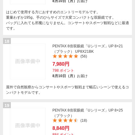
8月10日（月）
お届け
はじめて使用する方におすすめのエントリーモデルです。
重量わずか195g。手のひらサイズで大変コンパクトな双眼鏡です。
バッグに入れても邪魔になりません。コンサートやスポーツ観戦などに最適
です。
18
PENTAX 8倍双眼鏡「Uシリーズ」UP 8×21
（ブラック） UP8X21BK
(56)
7,980円
798
ポイント
8月10日（月）
お届け
屋外で自然観察からコンサートやスポーツ観戦まで幅広いシーンで使えるコ
ンパクトモデルです。
19
PENTAX 8倍双眼鏡「Uシリーズ」UP 8×25
（ブラック）
(18)
8,840円
884
ポイント