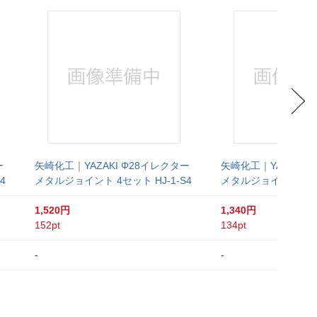
ー
矢崎化工｜YAZAKI Φ28イレクター
矢崎化工｜YAZAKI 
4
メタルジョイント 4セット HJ-1-S4
メタルジョイント HJ-
1,520円
1,340円
152pt
134pt
-
-