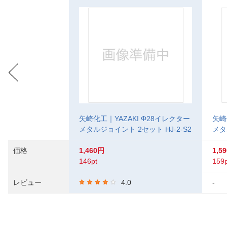
矢崎化工｜YAZAKI Φ28イレクター
矢崎
メタルジョイント 2セット HJ-2-S2
メタ
価格
1,460円
1,5
146pt
159p
レビュー
4.0
-