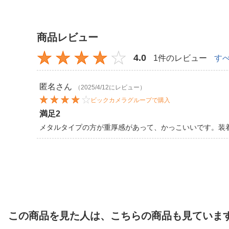
商品レビュー
4.0
1件のレビュー
す
匿名
さん
（2025/4/12にレビュー）
ビックカメラグループで購入
満足2
メタルタイプの方が重厚感があって、かっこいいです。装
この商品を見た人は、こちらの商品も見ていま