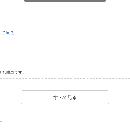
べて見る
着も簡単です。
すべて見る
す