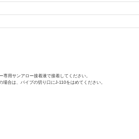
クター専用サンアロー接着液で接着してください。
場合は、パイプの切り口にJ-110をはめてください。