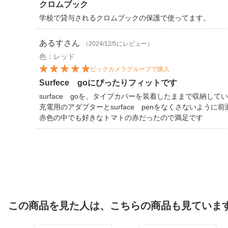
クロムブック
学校で貸与されるクロムブックの保護で使ってます。
あるす
さん
（2024/12/5にレビュー）
色：レッド
ビックカメラグループで購入
Surfece goにぴったりフィットです
surface goを、タイプカバーを装着したままで収納して
充電用のアダプターとsurface penをなくさないよう
赤色の中でも好きなトマトの赤だったので満足です
この商品を見た人は、こちらの商品も見ていま