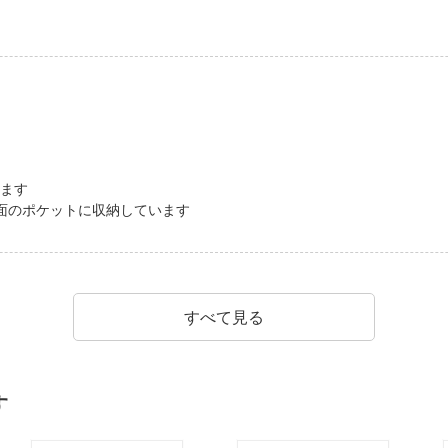
います
に前面のポケットに収納しています
すべて見る
す