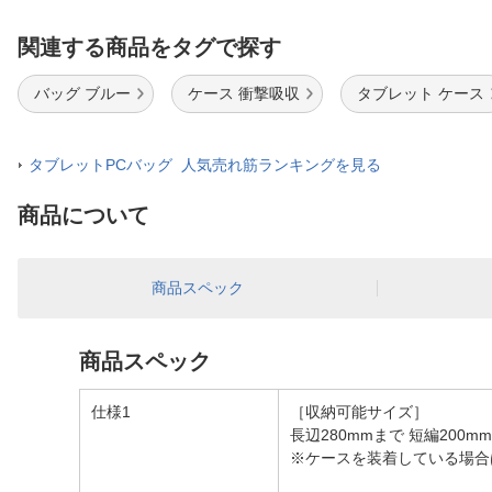
関連する商品をタグで探す
バッグ ブルー
ケース 衝撃吸収
タブレット ケース
タブレットPCバッグ 人気売れ筋ランキングを見る
商品について
商品スペック
商品スペック
仕様1
［収納可能サイズ］
長辺280mmまで 短編200m
※ケースを装着している場合