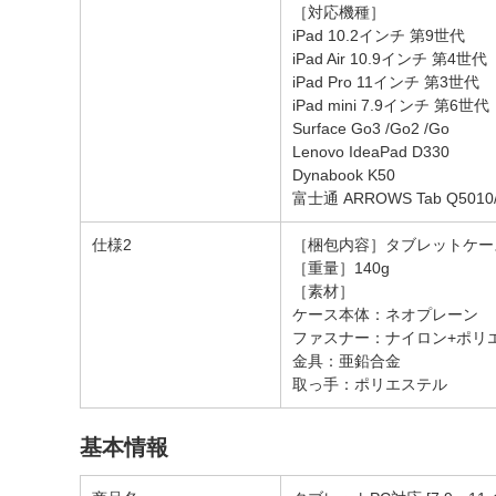
［対応機種］
iPad 10.2インチ 第9世代
iPad Air 10.9インチ 第4世代
iPad Pro 11インチ 第3世代
iPad mini 7.9インチ 第6世代
Surface Go3 /Go2 /Go
Lenovo IdeaPad D330
Dynabook K50
富士通 ARROWS Tab Q5010
仕様2
［梱包内容］タブレットケー
［重量］140g
［素材］
ケース本体：ネオプレーン
ファスナー：ナイロン+ポリ
金具：亜鉛合金
取っ手：ポリエステル
基本情報