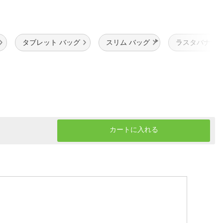
タブレット バッグ
スリム バッグ
ラスタバナナ 
カートに入れる