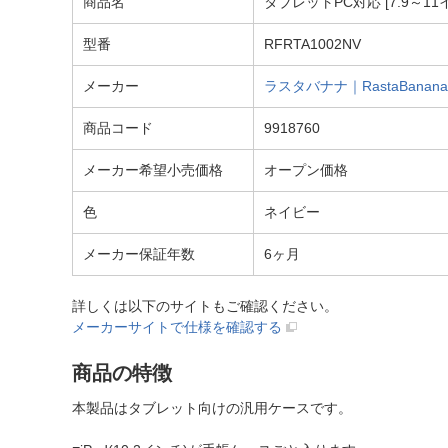
商品名
タブレットPC対応 [7.9～11
型番
RFRTA1002NV
メーカー
ラスタバナナ｜RastaBanana
商品コード
9918760
メーカー希望小売価格
オープン価格
色
ネイビー
メーカー保証年数
6ヶ月
詳しくは以下のサイトもご確認ください。
メーカーサイトで仕様を確認する
商品の特徴
本製品はタブレット向けの汎用ケースです。