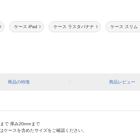
ケース iPad
ケース ラスタバナナ
ケース スリム
商品の特徴
商品レビュー
mまで 厚み20mmまで
はケースを含めたサイズをご確認ください。