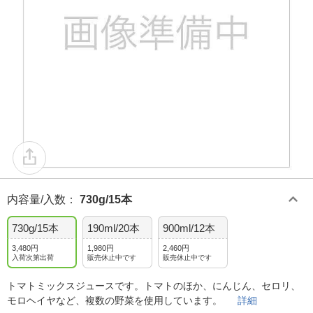
内容量/入数
：
730g/15本
730g/15本
190ml/20本
900ml/12本
3,480円
1,980円
2,460円
入荷次第出荷
販売休止中です
販売休止中です
トマトミックスジュースです。トマトのほか、にんじん、セロリ、
モロヘイヤなど、複数の野菜を使用しています。
詳細