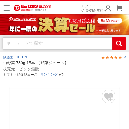
ログイン
会員登録(無料)
伊藤園｜ITOEN
4
旬野菜 730g 15本 【野菜ジュース】
販売元：ビック酒販
トマト・野菜ジュース -
ランキング
7位