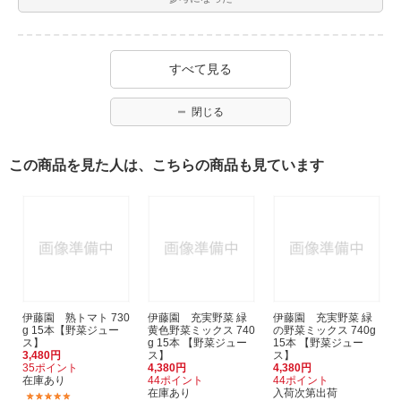
すべて見る
閉じる
この商品を見た人は、こちらの商品も見ています
伊藤園 熟トマト 730
伊藤園 充実野菜 緑
伊藤園 充実野菜 緑
g 15本【野菜ジュー
黄色野菜ミックス 740
の野菜ミックス 740g
ス】
g 15本 【野菜ジュー
15本 【野菜ジュー
3,480円
ス】
ス】
35ポイント
4,380円
4,380円
在庫あり
44ポイント
44ポイント
在庫あり
入荷次第出荷
(4)