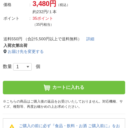
3,480円
価格
（税込）
約232円/１本
ポイント
35ポイント
（35円相当）
送料550円 （合計5,500円以上で送料無料）
詳細
入荷次第出荷
お届け先を変更する
数量
個
カートに入れる
※こちらの商品はご購入後の返品をお受けいたしておりません。対応機種、サ
イズ、種類等、再度お確かめの上お求めください。
ご購入の前に必ず『食品・飲料・お酒 ご購入前に』をお