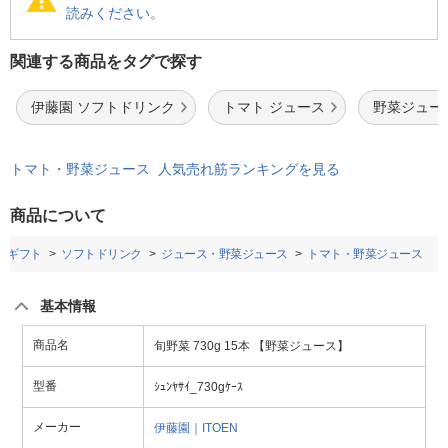
読みください。
関連する商品をタグで探す
伊藤園 ソフトドリンク
トマト ジュース
野菜ジュー
トマト・野菜ジュース 人気売れ筋ランキングを見る
商品について
品ギフト
ソフトドリンク
ジュース・野菜ジュース
トマト・野菜ジュース
基本情報
商品名
旬野菜 730g 15本 【野菜ジュース】
型番
ｼｭﾝﾔｻｲ_730gｹｰｽ
メーカー
伊藤園｜ITOEN