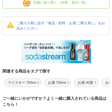
店舗に取り置く（在庫・展示一覧）
ご購入の前に必ず『食品・飲料・お酒 ご購入前に』をお
読みください。
関連する商品をタグで探す
ウイスキー 700ml
お酒 700ml
お酒 40度
お酒
ご一緒にいかがですか？よく一緒に購入されている商品は
こちら！