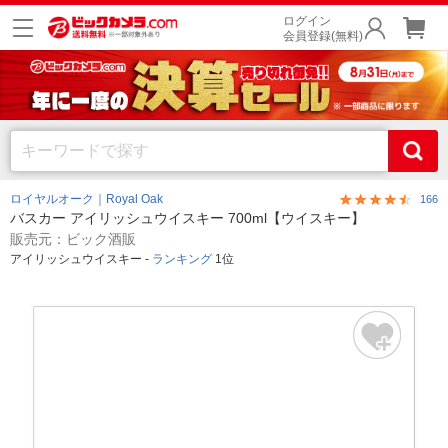
ログイン
会員登録(無料)
ロイヤルオーク｜Royal Oak
166
バスカー アイリッシュウイスキー 700ml【ウイスキー】
販売元：ビック酒販
アイリッシュウイスキー -
ランキング
1位