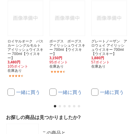
ロイヤルオーク バス
ポーグス ポーグス
グレートノーザン ア
カー シングルモルト
アイリッシュウイスキ
ロウェイ アイリッシ
アイリッシュウイスキ
ー 700ml【ウイスキ
ュウイスキー 700ml
ー 700ml【ウイスキ
ー】
【ウイスキー】
ー】
3,150円
1,880円
3,480円
95ポイント
57ポイント
105ポイント
在庫あり
在庫あり
在庫あり
(3)
(18)
一緒に買う
一緒に買う
一緒に買う
お探しの商品は見つかりましたか?
この商品と