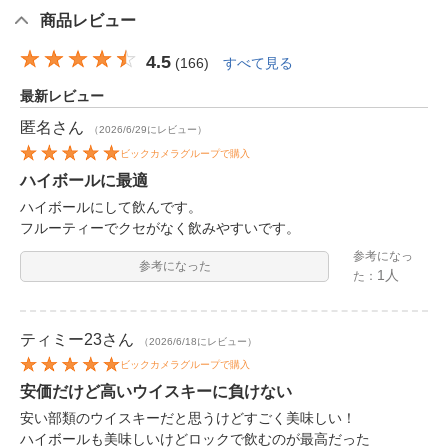
商品レビュー
4.5
(
166
)
すべて見る
最新レビュー
匿名
さん
（2026/6/29にレビュー）
ビックカメラグループで購入
ハイボールに最適
ハイボールにして飲んです。
フルーティーでクセがなく飲みやすいです。
参考になっ
参考になった
1人
た：
ティミー23
さん
（2026/6/18にレビュー）
ビックカメラグループで購入
安価だけど高いウイスキーに負けない
安い部類のウイスキーだと思うけどすごく美味しい！
ハイボールも美味しいけどロックで飲むのが最高だった