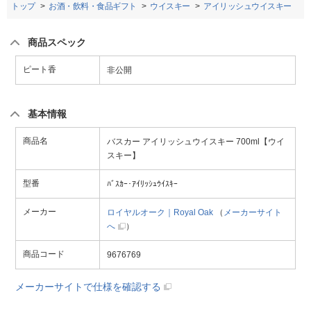
トップ
お酒・飲料・食品ギフト
ウイスキー
アイリッシュウイスキー
商品スペック
ピート香
非公開
基本情報
商品名
バスカー アイリッシュウイスキー 700ml【ウイ
スキー】
型番
ﾊﾞｽｶｰ･ｱｲﾘｯｼｭｳｲｽｷｰ
メーカー
ロイヤルオーク｜Royal Oak
（
メーカーサイト
へ
）
商品コード
9676769
メーカーサイトで仕様を確認する