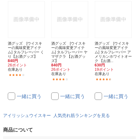
酒グッズ [ウイスキ
酒グッズ [ウイスキ
酒グッズ [ウイスキ
ーの風味変更アイテ
ーの風味変更アイテ
ーの風味変更アイテ
ム] タルフレーバー く
ム] タルフレーバー ヤ
ム] タルフレーバー ア
り【お酒グッズ】
マザクラ 【お酒グッ
メリカンホワイトオー
840円
ズ】
ク 【お酒...
26ポイント
840円
630円
在庫あり
26ポイント
19ポイント
在庫あり
在庫あり
(9)
(13)
(12)
一緒に買う
一緒に買う
一緒に買う
アイリッシュウイスキー 人気売れ筋ランキングを見る
商品について