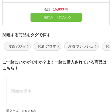
15,893
合計
円
一緒にカートに入れる
関連する商品をタグで探す
お酒 700ml
お酒 アロマ
お酒 フレッシュ
お酒
ご一緒にいかがですか？よく一緒に購入されている商品は
こちら！
酒グッズ まるまる氷