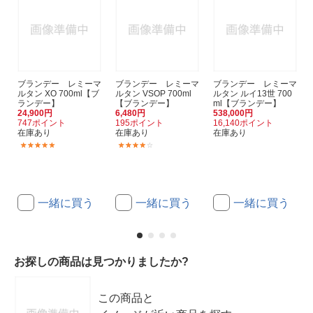
ブランデー レミーマ
ブランデー レミーマ
ブランデー レミーマ
ルタン XO 700ml【ブ
ルタン VSOP 700ml
ルタン ルイ13世 700
ランデー】
【ブランデー】
ml【ブランデー】
24,900円
6,480円
538,000円
747ポイント
195ポイント
16,140ポイント
在庫あり
在庫あり
在庫あり
(2)
(4)
一緒に買う
一緒に買う
一緒に買う
お探しの商品は見つかりましたか?
この商品と