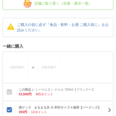
店舗に取り置く（在庫・展示一覧）
ご購入の前に必ず『食品・飲料・お酒 ご購入前に』をお
読みください。
一緒に購入
レミーマルタン テルセ 700ml【ブランデー】
15,500円
465ポイント
酒グッズ まるまる氷 大 Φ50サイズ４個用【バーグッズ】
393円
12ポイント