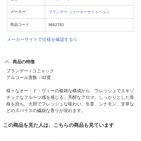
メーカー
ブランデー
（
メーカーサイトへ
）
商品コード
9662783
メーカーサイトで仕様を確認する
商品の特徴
ブランデー / コニャック
アルコール度数：42度
様々なオー・ド・ヴィーの複雑な構成から、フレッシュでエキゾ
チックなフルーツ感を感じる。芳醇なアロマ。しっかりとした骨
格を持ち、大胆でフレッシュな味わい。生姜、シナモン、甘草な
どのスパイスの繊細な香りが現れます。
この商品を見た人は、こちらの商品も見ています