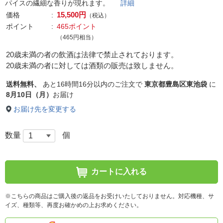
パイスの繊細な香りが現れます。
詳細
15,500円
価格
（税込）
ポイント
465ポイント
（465円相当）
20歳未満の者の飲酒は法律で禁止されております。
20歳未満の者に対しては酒類の販売は致しません。
送料無料、
あと
16時間16分以内
のご注文で
東京都豊島区東池袋
に
8月10日（月）
お届け
お届け先を変更する
数量
個
カートに入れる
※こちらの商品はご購入後の返品をお受けいたしておりません。対応機種、サ
イズ、種類等、再度お確かめの上お求めください。