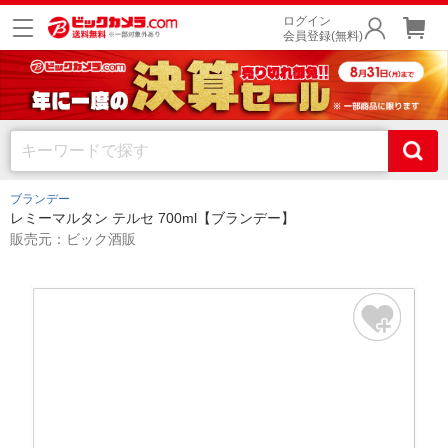
ログイン
会員登録(無料)
ブランデー
レミーマルタン テルセ 700ml【ブランデー】
販売元：ビック酒販