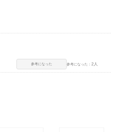
2人
参考になった
参考になった：