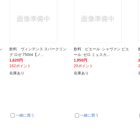
ン
飲料 ヴィンテンス スパークリン
飲料 ピエール･シャヴァン ピエ
グ ロゼ 750ml【ノ...
ール･ゼロ ミュスカ...
1,620円
1,950円
162ポイント
20ポイント
在庫あり
在庫あり
一緒に買う
一緒に買う