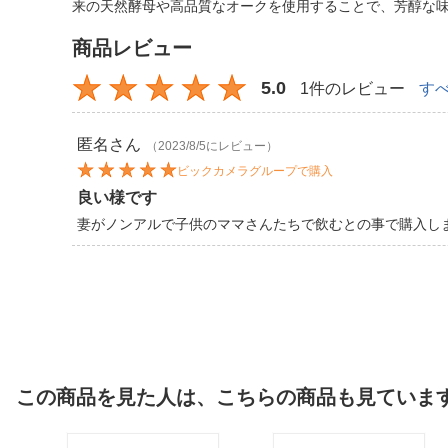
来の天然酵母や高品質なオークを使用することで、芳醇な
商品レビュー
5.0
1件のレビュー
す
匿名
さん
（2023/8/5にレビュー）
ビックカメラグループで購入
良い様です
妻がノンアルで子供のママさんたちで飲むとの事で購入し
この商品を見た人は、こちらの商品も見ていま