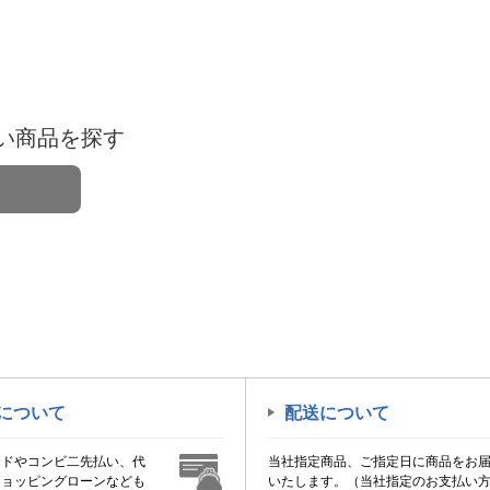
い商品を探す
について
配送について
ードやコンビ二先払い、代
当社指定商品、ご指定日に商品をお
ショッピングローンなども
いたします。（当社指定のお支払い