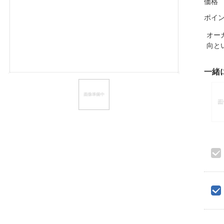
価格
ほしいもの
ポイ
お知らせ
オー
向と
一緒