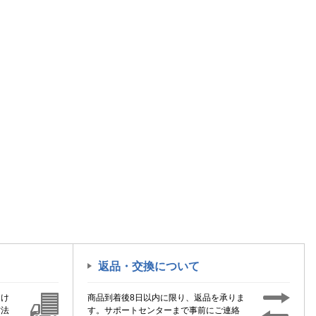
返品・交換について
届け
商品到着後8日以内に限り、返品を承りま
方法
す。サポートセンターまで事前にご連絡