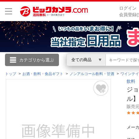
ログイン
会員登録(
こんにちは
カテゴリから選ぶ
全ての商品
ログイン
トップ
お酒・飲料・食品ギフト
ノンアルコール飲料・甘酒
ワインテイ
飲料
ジョ
新規会員登録
ル
販売
会員メニュー
お買いもの履歴
メーカ
閲覧履歴