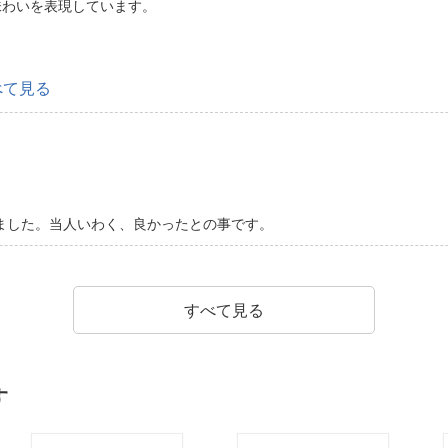
味わいを表現しています。
べて見る
ました。当人いわく、良かったとの事です。
すべて見る
す