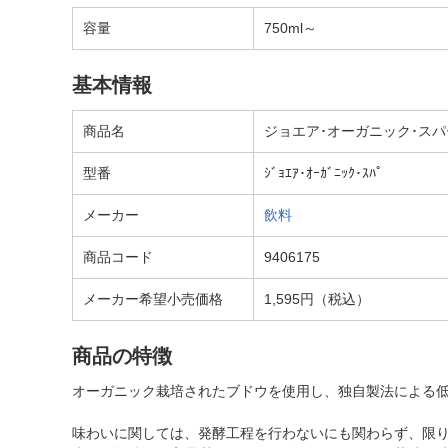
容量
750ml～
基本情報
商品名
ジョエア･オーガニック･スパ
型番
ｼﾞｮｴｱ･ｵｰｶﾞﾆｯｸ･ｽﾊﾟ
メーカー
飲料
商品コード
9406175
メーカー希望小売価格
1,595円（税込）
商品の特徴
オーガニック栽培されたブドウを使用し、独自製法による低
味わいに関しては、発酵工程を行わないにも関わらず、限