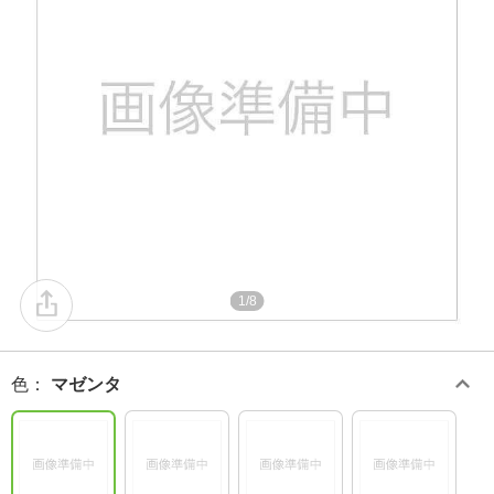
1/8
色
：
マゼンタ