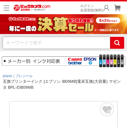
ログイン
会員登録(無料)
plaisir｜プレジール
互換プリンターインク [エプソン IB09MB]電卓互換(大容量) マゼン
タ BPL-EIB09MB