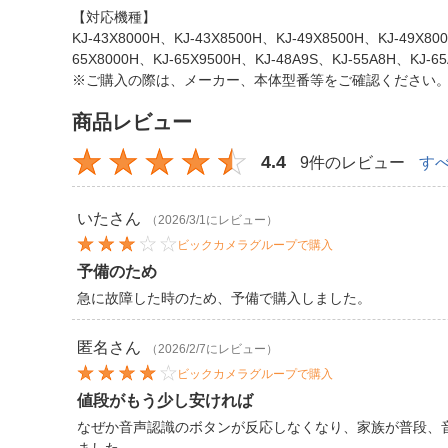
【対応機種】
KJ-43X8000H、KJ-43X8500H、KJ-49X8500H、KJ-49X80
65X8000H、KJ-65X9500H、KJ-48A9S、KJ-55A8H、KJ-6
※ご購入の際は、メーカー、本体型番等をご確認ください
商品レビュー
4.4
9件のレビュー
す
いた
さん
（2026/3/1にレビュー）
ビックカメラグループで購入
予備のため
急に故障した時のため、予備で購入しました。
匿名
さん
（2026/2/7にレビュー）
ビックカメラグループで購入
値段がもう少し安ければ
なぜか音声認識のボタンが反応しなくなり、家族が普段、