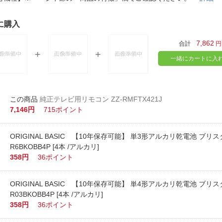
法
よくある質問・お問合せ
I
に購入
ご利用規約
7,862
合計
円
一緒にカートに入
E
純正テレビ用リモコン ZZ-RMFTX421J
7,146円
715ポイント
ORIGINAL BASIC 【10年保存可能】 単3形アルカリ乾電池 ブリ
R6BKOBB4P [4本 /アルカリ]
358円
36ポイント
ORIGINAL BASIC 【10年保存可能】 単4形アルカリ乾電池 ブリ
R03BKOBB4P [4本 /アルカリ]
358円
36ポイント