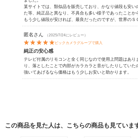
ました。
某サイトでは、類似品を販売しており、かなり値段も安い
た等、純正品と異なり、不具合も多い様子であったことか
もう少し値段が安ければ、最良だったのですが、世界のＳ
匿名
さん
（2025/7/24にレビュー）
ビックカメラグループで購入
純正の安心感
テレビ付属のリモコンと全く同じなので使用上問題はあり
り、落としたことで内部がカラカラと音がしたりしていた
強いてあげるなら価格はもう少しお安いと助かります。
この商品を見た人は、こちらの商品も見ていま