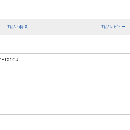
商品の特徴
商品レビュー
TX421J