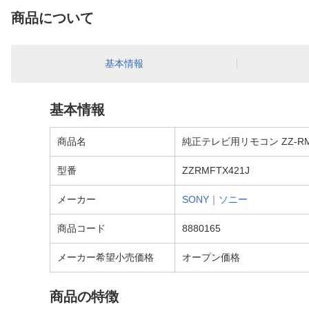
商品について
基本情報
基本情報
商品名
純正テレビ用リモコン ZZ-RMF
型番
ZZRMFTX421J
メーカー
SONY｜ソニー
商品コード
8880165
メーカー希望小売価格
オープン価格
商品の特徴