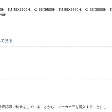
00H、KJ-49X9500H、KJ-55X9500H、KJ-55X8550H、KJ-55X8000H、K
5A8H
。
べて見る
音声認識で検索をしていることから、メーカー品を購入することにし