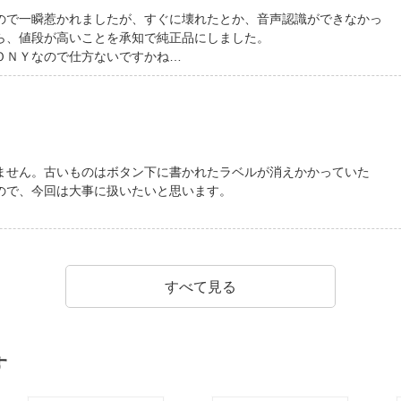
ので一瞬惹かれましたが、すぐに壊れたとか、音声認識ができなかっ
ら、値段が高いことを承知で純正品にしました。
ＯＮＹなので仕方ないですかね…
ません。古いものはボタン下に書かれたラベルが消えかかっていた
ので、今回は大事に扱いたいと思います。
すべて見る
す