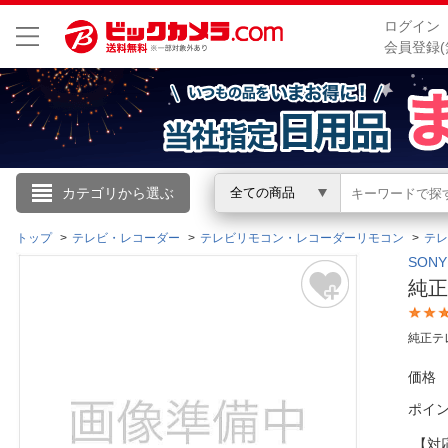
ログイン
会員登録(
こんにちは
カテゴリから選ぶ
全ての商品
ログイン
トップ
テレビ・レコーダー
テレビリモコン・レコーダーリモコン
テレ
SON
純正
新規会員登録
純正テ
会員メニュー
価格
お買いもの履歴
ポイ
閲覧履歴
【対