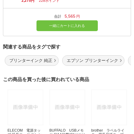
2,275円
228ポイント
5,565
合計
円
一緒にカートに入れる
関連する商品をタグで探す
プリンターインク 純正
エプソン プリンターインク
この商品を買った後に買われている商品
ELECOM 電源タッ
BUFFALO USBメモ
brother ラベルライ