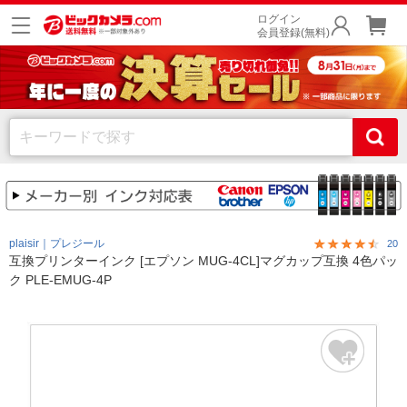
ログイン
会員登録(無料)
plaisir｜プレジール
20
互換プリンターインク [エプソン MUG-4CL]マグカップ互換 4色パッ
ク PLE-EMUG-4P