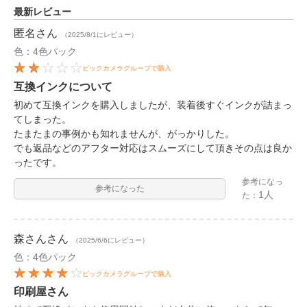
最新レビュー
匿名
さん
（2025/8/1にレビュー）
色：4色パック
ビックカメラグループで購入
互換インクについて
初めて互換インクを購入しましたが、装着後すぐインクが詰まっ
てしまった。
たまたまの事例かも知れませんが、がっかりした。
でも返品などのアフター対応はスムーズにして頂きその点は良か
ったです。
参考になっ
参考になった
1人
た：
森さん
さん
（2025/6/6にレビュー）
色：4色パック
ビックカメラグループで購入
印刷屋さん