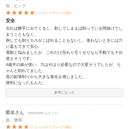
色：ピンク
ビックカメラグループで購入
安全
尖れば勝手に出てくるし、刺してしまえば削っている間抜けてし
まうこともなく。
倒しても削りカスがこぼれることもないし、使わないときには穴
に蓋もできて安心。
電動と悩みましたが、これだけ至れり尽くせりなら手動でも十分
使えそうです。
4歳半の娘が使い、力はやはり必要なので大変そうでしたが、ち
ゃんと削れてました。
昔の鉛筆削りから大きな進化を感じました。
便利になったもんだ。
参考になった
匿名
さん
（2025/10/9にレビュー）
色：透明
ビックカメラグループで購入