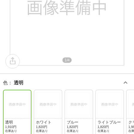
1/4
色
：
透明
透明
ホワイト
ブルー
ライトブルー
ク
1,910円
1,820円
1,820円
1,820円
1,9
在庫あり
在庫あり
在庫あり
在庫あり
在