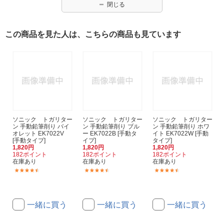
閉じる
この商品を見た人は、こちらの商品も見ています
ソニック トガリター
ソニック トガリター
ソニック トガリター
ン 手動鉛筆削り バイ
ン 手動鉛筆削り ブル
ン 手動鉛筆削り ホワ
オレット EK7022V
ー EK7022B [手動タ
イト EK7022W [手動
[手動タイプ]
イプ]
タイプ]
1,820円
1,820円
1,820円
182ポイント
182ポイント
182ポイント
在庫あり
在庫あり
在庫あり
(64)
(64)
(64)
一緒に買う
一緒に買う
一緒に買う