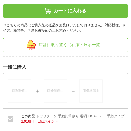
カートに入れる
※こちらの商品はご購入後の返品をお受けいたしておりません。対応機種、サ
イズ、種類等、再度お確かめの上お求めください。
店舗に取り置く（在庫・展示一覧）
一緒に購入
トガリターン 手動鉛筆削り 透明 EK-4297-T [手動タイプ]
1,910円
191ポイント