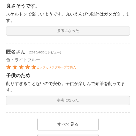
良さそうです。
スケルトンで楽しいようです。丸いえんぴつ以外はガタガタしま
す。
参考になった
匿名
さん
（2025/6/30にレビュー）
色：ライトブルー
ビックカメラグループで購入
子供のため
削りすぎることないので安心。子供が楽しんで鉛筆を削ってま
す。
参考になった
すべて見る