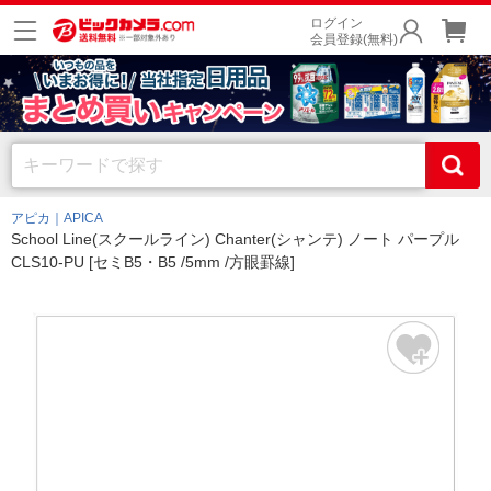
ログイン
会員登録(無料)
アピカ｜APICA
School Line(スクールライン) Chanter(シャンテ) ノート パープル
CLS10-PU [セミB5・B5 /5mm /方眼罫線]