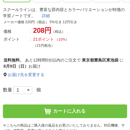
スクールラインは、豊富な罫内容とカラーバリエーションが特徴の
学習ノートです。
詳細
メーカー価格 220円（税込） 5%引き 12円引き
208円
価格
（税込）
ポイント
21ポイント
（
10%
）
（21円相当）
送料無料、
あと
12時間0分以内
のご注文で
東京都豊島区東池袋
に
8月9日（日）
お届け
お届け先を変更する
数量
個
カートに入れる
※こちらの商品はご購入後の返品をお受けいたしておりません。対応機種、サ