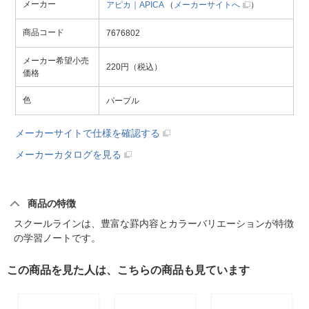
メーカー
アピカ｜APICA
（
メーカーサイトへ
）
商品コード
7676802
メーカー希望小売
220円（税込）
価格
色
パープル
メーカーサイトで仕様を確認する
メーカーカタログを見る
商品の特徴
スクールラインは、豊富な罫内容とカラーバリエーションが特徴
の学習ノートです。
この商品を見た人は、こちらの商品も見ています