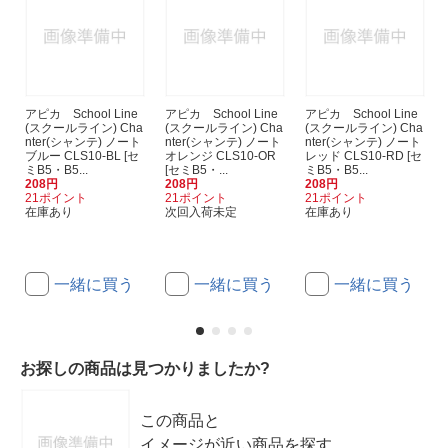
アピカ School Line
アピカ School Line
アピカ School Line
(スクールライン) Cha
(スクールライン) Cha
(スクールライン) Cha
nter(シャンテ) ノート
nter(シャンテ) ノート
nter(シャンテ) ノート
ブルー CLS10-BL [セ
オレンジ CLS10-OR
レッド CLS10-RD [セ
ミB5・B5...
[セミB5・...
ミB5・B5...
208円
208円
208円
21ポイント
21ポイント
21ポイント
在庫あり
次回入荷未定
在庫あり
一緒に買う
一緒に買う
一緒に買う
お探しの商品は見つかりましたか?
この商品と
イメージが近い商品を探す