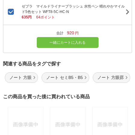
ゼブラ マイルドライナーブラッシュ 水性ペン 晴れやかマイル
ド5色セット WFT8-5C-HC-N
635円
64ポイント
920
合計
円
一緒にカートに入れる
関連する商品をタグで探す
ノート 方眼
ノート セミB5・B5
ノート 方眼罫
この商品を買った後に買われている商品