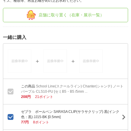
イズ、種類等、再度お確かめの上お求めください。
店舗に取り置く（在庫・展示一覧）
一緒に購入
School Line(スクールライン) Chanter(シャンテ) ノート
パープル CLS10-PU [セミB5・B5 /5mm ...
208円
21ポイント
ゼブラ ボールペン SARASA CLIP(サラサクリップ) 黒(インク
色：黒) JJ15-BK [0.5mm]
77円
8ポイント