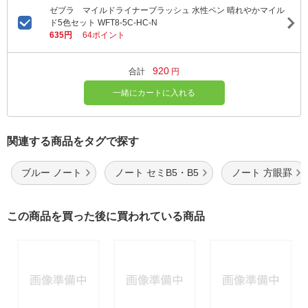
ゼブラ マイルドライナーブラッシュ 水性ペン 晴れやかマイル
ド5色セット WFT8-5C-HC-N
635円
64ポイント
920
合計
円
一緒にカートに入れる
関連する商品をタグで探す
ブルー ノート
ノート セミB5・B5
ノート 方眼罫
この商品を買った後に買われている商品