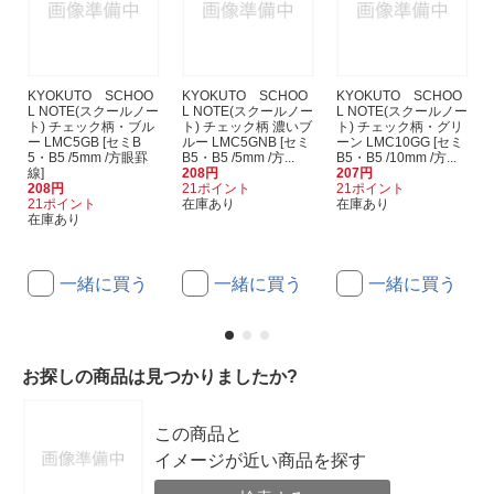
KYOKUTO SCHOO
KYOKUTO SCHOO
KYOKUTO SCHOO
L NOTE(スクールノー
L NOTE(スクールノー
L NOTE(スクールノー
ト) チェック柄・ブル
ト) チェック柄 濃いブ
ト) チェック柄・グリ
ー LMC5GB [セミB
ルー LMC5GNB [セミ
ーン LMC10GG [セミ
5・B5 /5mm /方眼罫
B5・B5 /5mm /方...
B5・B5 /10mm /方...
線]
208円
207円
208円
21ポイント
21ポイント
21ポイント
在庫あり
在庫あり
在庫あり
一緒に買う
一緒に買う
一緒に買う
お探しの商品は見つかりましたか?
この商品と
イメージが近い商品を探す