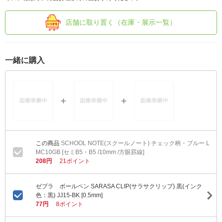
店舗に取り置く（在庫・展示一覧）
一緒に購入
SCHOOL NOTE(スクールノート) チェック柄・ブルー L
MC10GB [セミB5・B5 /10mm /方眼罫線]
208円
21ポイント
ゼブラ ボールペン SARASA CLIP(サラサクリップ) 黒(インク
色：黒) JJ15-BK [0.5mm]
77円
8ポイント