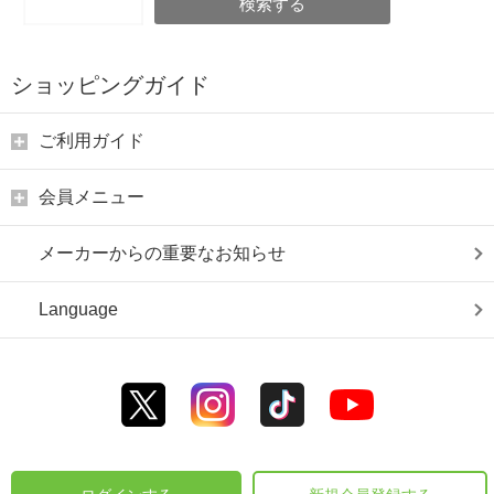
検索する
ショッピングガイド
ご利用ガイド
会員メニュー
メーカーからの重要なお知らせ
Language