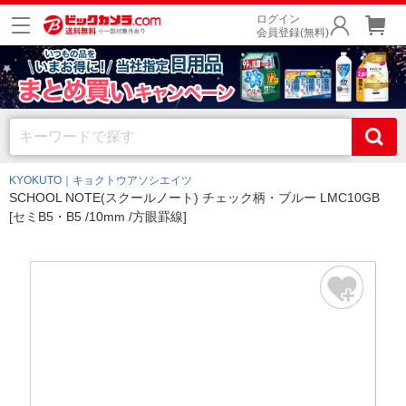
ログイン
会員登録(無料)
KYOKUTO｜キョクトウアソシエイツ
SCHOOL NOTE(スクールノート) チェック柄・ブルー LMC10GB
[セミB5・B5 /10mm /方眼罫線]