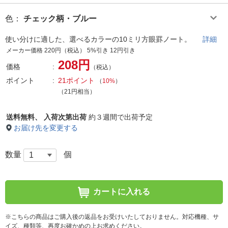
色
：
チェック柄・ブルー
使い分けに適した、選べるカラーの10ミリ方眼罫ノート。
詳細
メーカー価格 220円（税込） 5%引き 12円引き
208円
価格
（税込）
ポイント
21ポイント
（
10%
）
（21円相当）
送料無料、
入荷次第出荷
約３週間で出荷予定
お届け先を変更する
数量
個
カートに入れる
※こちらの商品はご購入後の返品をお受けいたしておりません。対応機種、サ
イズ、種類等、再度お確かめの上お求めください。