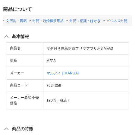
商品について
文房具・書籍
封筒・冠婚葬祭用品
封筒・便箋・はがき
ビジネス封筒
基本情報
商品名
マチ付き厚紙封筒フリマアプリ用3 MFA3
型番
MFA3
メーカー
マルアイ｜MARUAI
商品コード
7624359
メーカー希望小売
120円（税込）
価格
商品の特徴