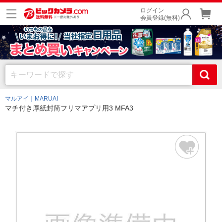
ログイン
会員登録(無料)
マルアイ｜MARUAI
マチ付き厚紙封筒フリマアプリ用3 MFA3