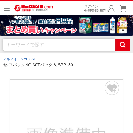
ログイン
会員登録(無料)
マルアイ｜MARUAI
セ-フパックNO 30Tパック入 SPP130