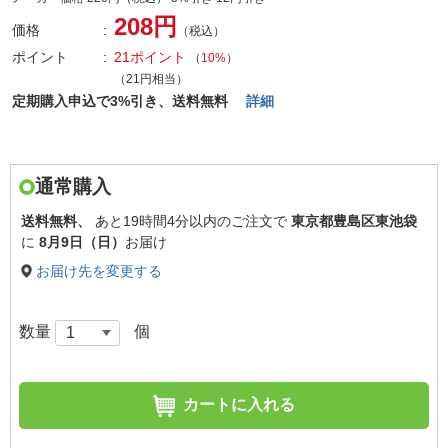
208円
価格
（税込）
ポイント
21ポイント
（
10%
）
（21円相当）
定期購入申込で3%引き、送料無料
詳細
通常購入
送料無料、
あと
19時間4分以内
のご注文で
東京都豊島区東池袋
に
8月9日（日）
お届け
お届け先を変更する
数量
個
カートに入れる