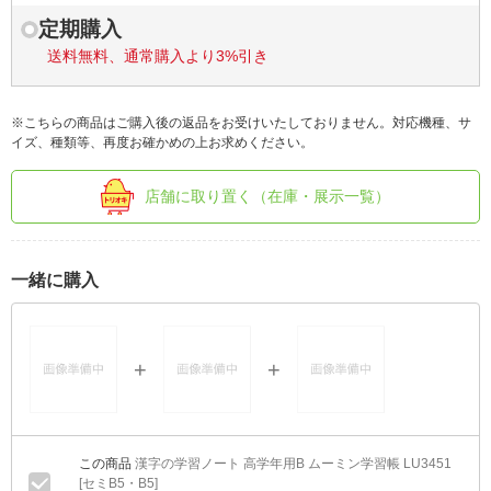
定期購入
送料無料、通常購入より3%引き
※こちらの商品はご購入後の返品をお受けいたしておりません。対応機種、サ
イズ、種類等、再度お確かめの上お求めください。
店舗に取り置く（在庫・展示一覧）
一緒に購入
漢字の学習ノート 高学年用B ムーミン学習帳 LU3451
[セミB5・B5]