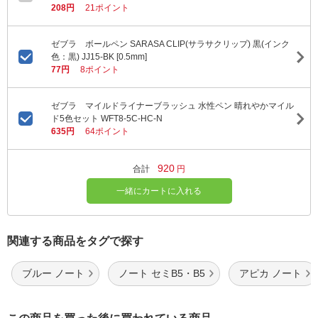
208円
21ポイント
ゼブラ ボールペン SARASA CLIP(サラサクリップ) 黒(インク
色：黒) JJ15-BK [0.5mm]
77円
8ポイント
ゼブラ マイルドライナーブラッシュ 水性ペン 晴れやかマイル
ド5色セット WFT8-5C-HC-N
635円
64ポイント
920
合計
円
一緒にカートに入れる
関連する商品をタグで探す
ブルー ノート
ノート セミB5・B5
アピカ ノート