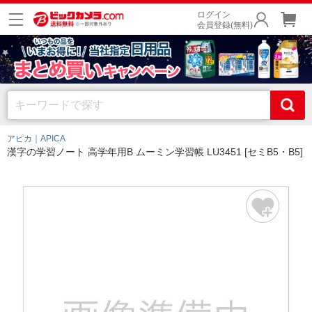
ログイン
会員登録(無料)
アピカ｜APICA
漢字の学習ノート 高学年用B ムーミン学習帳 LU3451 [セミB5・B5]