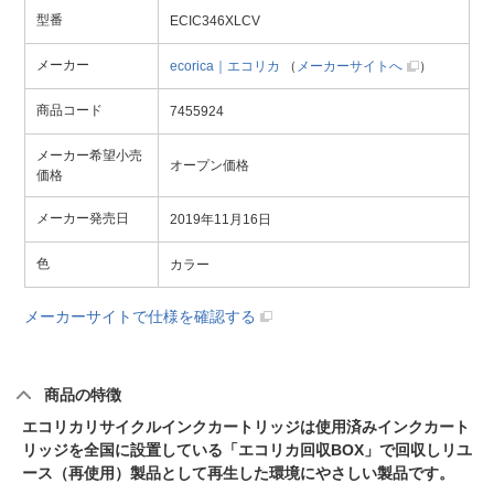
型番
ECIC346XLCV
メーカー
ecorica｜エコリカ
（
メーカーサイトへ
）
商品コード
7455924
メーカー希望小売
オープン価格
価格
メーカー発売日
2019年11月16日
色
カラー
メーカーサイトで仕様を確認する
商品の特徴
エコリカリサイクルインクカートリッジは使用済みインクカート
リッジを全国に設置している「エコリカ回収BOX」で回収しリユ
ース（再使用）製品として再生した環境にやさしい製品です。