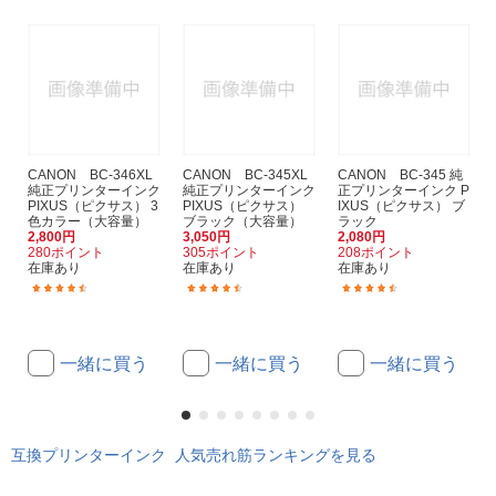
CANON BC-346XL
CANON BC-345XL
CANON BC-345 純
純正プリンターインク
純正プリンターインク
正プリンターインク P
PIXUS（ピクサス） 3
PIXUS（ピクサス）
IXUS（ピクサス） ブ
色カラー（大容量）
ブラック（大容量）
ラック
2,800円
3,050円
2,080円
280ポイント
305ポイント
208ポイント
在庫あり
在庫あり
在庫あり
(1644)
(1644)
(1644)
一緒に買う
一緒に買う
一緒に買う
互換プリンターインク 人気売れ筋ランキングを見る