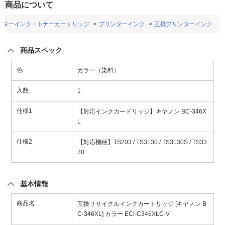
商品について
ンターインク・トナーカートリッジ
プリンターインク
互換プリンターインク
商品スペック
色
カラー（染料）
入数
1
仕様1
【対応インクカードリッジ】キヤノン BC-346X
L
仕様2
【対応機種】TS203 / TS3130 / TS3130S / TS33
30
基本情報
商品名
互換リサイクルインクカートリッジ [キヤノン B
C-346XL] カラー ECI-C346XLC-V