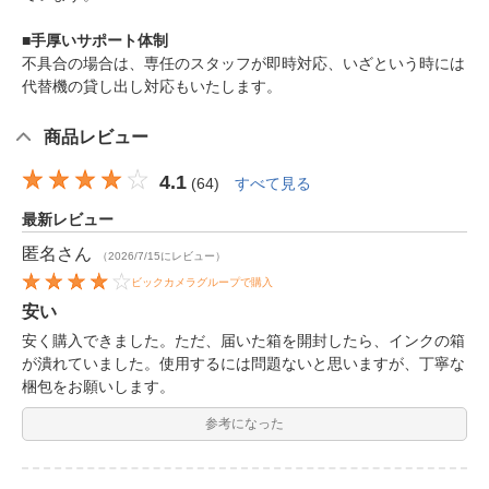
■手厚いサポート体制
不具合の場合は、専任のスタッフが即時対応、いざという時には
代替機の貸し出し対応もいたします。
商品レビュー
4.1
(
64
)
すべて見る
最新レビュー
匿名
さん
（2026/7/15にレビュー）
ビックカメラグループで購入
安い
安く購入できました。ただ、届いた箱を開封したら、インクの箱
が潰れていました。使用するには問題ないと思いますが、丁寧な
梱包をお願いします。
参考になった