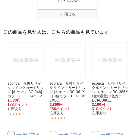
閉じる
この商品を見た人は、こちらの商品も見ています
ecorica 互換リサイ
ecorica 互換リサイ
ecorica 互換リサイ
クルインクカートリッ
クルインクカートリッ
クルインクカートリッ
ジ [キヤノン BC-346]
ジ [キヤノンBC-361X
ジ [キヤノン BC-386X
カラー ECI-C346C-V
L] 3色カラー ECI-C36
L](大容量) 3色カラー
1,380円
1XLC
ECI-C386...
138ポイント
2,860円
3,100円
在庫あり
286ポイント
310ポイント
在庫あり
在庫あり
(68)
(50)
一緒に買う
一緒に買う
一緒に買う