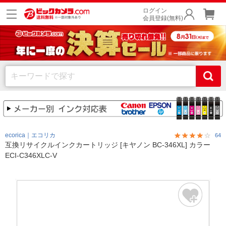
ログイン
会員登録(無料)
ecorica｜エコリカ
64
互換リサイクルインクカートリッジ [キヤノン BC-346XL] カラー
ECI-C346XLC-V