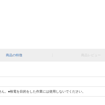
商品の特徴
商品レビュー
せん。●検電を目的をした作業には使用しないでください。