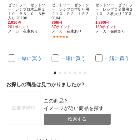
ゼットソー ゼットソ
ゼットソー ゼットソ
ゼットソー ゼットソ
ー レシプロ木工用２
ー レシプロ竹切り用
ー レシプロ金属用２
１０ Ｐ３．０ ３枚
２１０ Ｐ２．１５ 2
１０ ３枚入り 2013
入り 20108
0104
2
2,010円
866円
1,890円
201ポイント
87ポイント
189ポイント
メーカー在庫あり
メーカー在庫あり
メーカー在庫あり
(1)
一緒に買う
一緒に買う
一緒に買う
お探しの商品は見つかりましたか?
この商品と
イメージが近い商品を探す
検索する