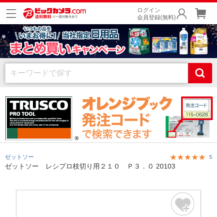
ログイン
会員登録(無料)
ゼットソー
5
ゼットソー レシプロ枝切り用２１０ Ｐ３．０ 20103