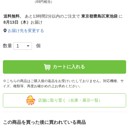
（69円相当）
送料無料、
あと
13時間2分以内
のご注文で
東京都豊島区東池袋
に
8月13日（木）
お届け
お届け先を変更する
数量
個
カートに入れる
※こちらの商品はご購入後の返品をお受けいたしておりません。対応機種、サ
イズ、種類等、再度お確かめの上お求めください。
店舗に取り置く（在庫・展示一覧）
この商品を買った後に買われている商品