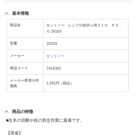
基本情報
商品名
ゼットソー レシプロ枝切り用２１０ Ｐ３．
０ 20103
型番
20103
メーカー
ゼットソー
商品コード
7416362
メーカー希望小売
1,331円（税込）
価格
商品の特徴
■生木の切断や枝の剪定作業に最適です。
【用途】