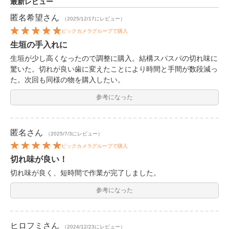
最新レビュー
匿名希望
さん
（2025/12/17にレビュー）
ビックカメラグループで購入
生垣の手入れに
生垣が少し高くなったので調整に購入。結構スパスパの切れ味に
驚いた。切れが良い歯に変えたことにより時間と手間が数段減っ
た。次回も同様の物を購入したい。
参考になった
匿名
さん
（2025/7/3にレビュー）
ビックカメラグループで購入
切れ味が良い！
切れ味が良く、短時間で作業が完了しました。
参考になった
ヒロフミ
さん
（2024/12/23にレビュー）