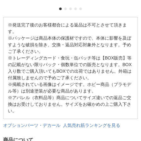
※発送完了後のお客様都合による返品は不可とさせて頂きま
す。
※パッケージは商品本体の保護材ですので、本体に影響を及ぼ
すような破損を除き、交換・返品対応対象外となります。予め
ご了承ください。
※トレーディングカード・食玩・缶バッチ等は【BOX販売】等
の記載がない限りパック・個数単位での販売となります。BOX
入り数でご購入頂いてもBOXでの出荷ではありません。外箱は
付属致しませんので予めご了承ください。
※掲載されている画像はイメージです。ホビー商品（プラモデ
ル等）は別途塗装が必要な商品があります。
※アパレル（衣料品等）商品についてサイズ違いでの返品ご交
換はお受けしておりません。サイズをお確かめの上ご購入下さ
い。
オプションパーツ・デカール 人気売れ筋ランキングを見る
商品について