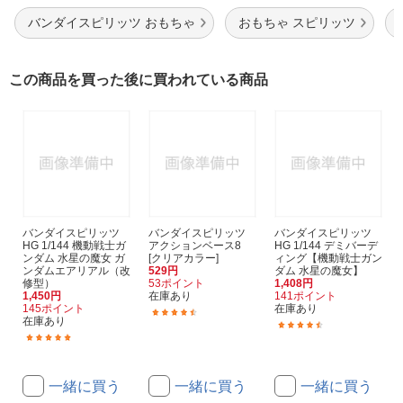
バンダイスピリッツ おもちゃ
おもちゃ スピリッツ
この商品を買った後に買われている商品
バンダイスピリッツ
バンダイスピリッツ
バンダイスピリッツ
HG 1/144 機動戦士ガ
アクションベース8
HG 1/144 デミバーデ
ンダム 水星の魔女 ガ
[クリアカラー]
ィング【機動戦士ガン
ンダムエアリアル（改
529円
ダム 水星の魔女】
修型）
53ポイント
1,408円
1,450円
在庫あり
141ポイント
145ポイント
在庫あり
(21)
在庫あり
(53)
(73)
一緒に買う
一緒に買う
一緒に買う