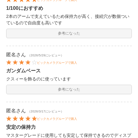
1/100におすすめ
2本のアームで支えているため保持力が高く、接続穴が数個つい
ているので自由度も高いです
参考になった
匿名
さん
（2026/5/29にレビュー）
ビックカメラグループで購入
ガンダムベース
クスィーを飾るのに使っています
参考になった
匿名
さん
（2026/3/17にレビュー）
ビックカメラグループで購入
安定の保持力
マスターグレードに使用しても安定して保持できるのでディスプ