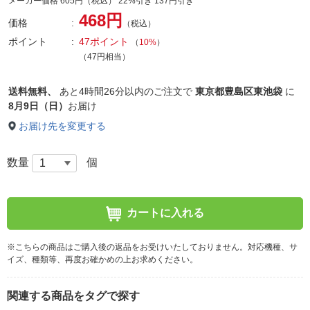
メーカー価格 605円（税込） 22%引き 137円引き
468円
価格
（税込）
ポイント
47ポイント
（
10%
）
（47円相当）
送料無料、
あと
4時間26分以内
のご注文で
東京都豊島区東池袋
に
8月9日（日）
お届け
お届け先を変更する
数量
個
カートに入れる
※こちらの商品はご購入後の返品をお受けいたしておりません。対応機種、サ
イズ、種類等、再度お確かめの上お求めください。
関連する商品をタグで探す