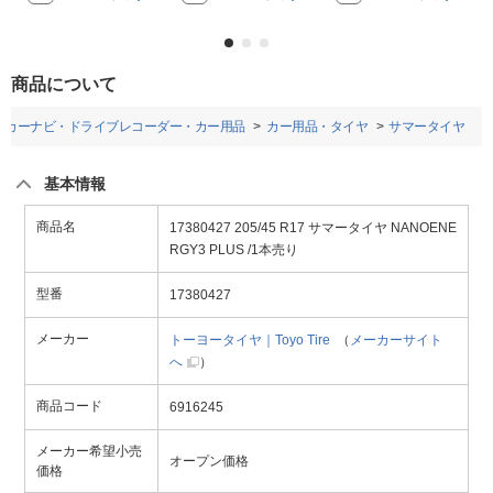
商品について
カーナビ・ドライブレコーダー・カー用品
カー用品・タイヤ
サマータイヤ
基本情報
商品名
17380427 205/45 R17 サマータイヤ NANOENE
RGY3 PLUS /1本売り
型番
17380427
メーカー
トーヨータイヤ｜Toyo Tire
（
メーカーサイト
へ
）
商品コード
6916245
メーカー希望小売
オープン価格
価格