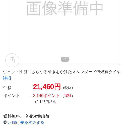
1/3
ウェット性能にさらなる磨きをかけたスタンダード低燃費タイヤ
詳細
21,460円
価格
（税込）
ポイント
2,146ポイント
（
10%
）
（2,146円相当）
送料無料、
入荷次第出荷
お届け先を変更する