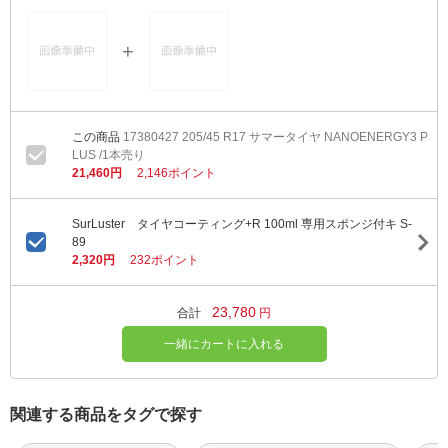
17380427 205/45 R17 サマータイヤ NANOENERGY3 P
LUS /1本売り
21,460円
2,146ポイント
SurLuster タイヤコーティング+R 100ml 専用スポンジ付キ S-
89
2,320円
232ポイント
23,780
合計
円
一緒にカートに入れる
関連する商品をタグで探す