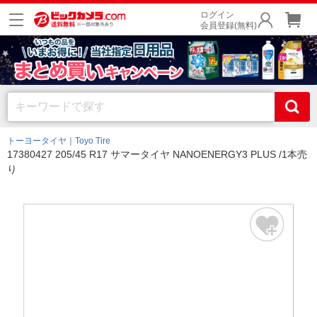
ログイン
会員登録(無料)
トーヨータイヤ｜Toyo Tire
17380427 205/45 R17 サマータイヤ NANOENERGY3 PLUS /1本売
り