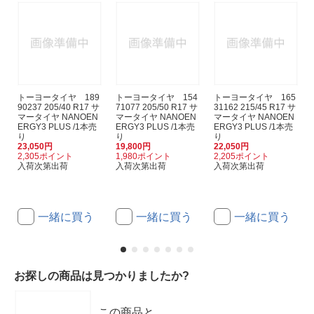
トーヨータイヤ 189
トーヨータイヤ 154
トーヨータイヤ 165
90237 205/40 R17 サ
71077 205/50 R17 サ
31162 215/45 R17 サ
マータイヤ NANOEN
マータイヤ NANOEN
マータイヤ NANOEN
ERGY3 PLUS /1本売
ERGY3 PLUS /1本売
ERGY3 PLUS /1本売
り
り
り
23,050円
19,800円
22,050円
2,305ポイント
1,980ポイント
2,205ポイント
入荷次第出荷
入荷次第出荷
入荷次第出荷
一緒に買う
一緒に買う
一緒に買う
お探しの商品は見つかりましたか?
この商品と