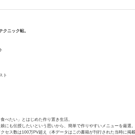
テクニック帖。
ト
スト
を食べたい」とはじめた作り置き生活。
。娘にも伝授したいという思いから、簡単で作りやすいメニューを厳選
クセス数は100万PV超え（本データはこの書籍が刊行された当時に掲