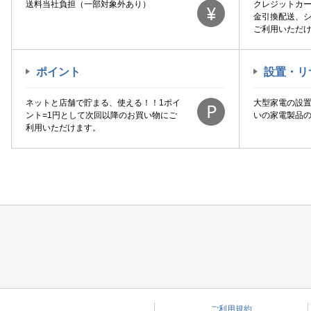
送料当社負担（一部対象外あり）
クレジットカ
金引換配送、
ご利用いただ
ポイント
設置・リ
ネットと店舗で貯まる、使える！！1ポイ
大型家電の設
ント=1円として次回以降のお買い物にご
いの家電製品
利用いただけます。
ご利用規約