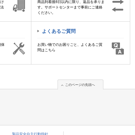
届け
商品到着後8日以内に限り、返品を承りま
方法
す。サポートセンターまで事前にご連絡
ください。
よくあるご質問
期保
お買い物でのお困りごと、よくあるご質
！
問はこちら
このページの先頭へ
このページの先頭へ
製品安全自主行動指針