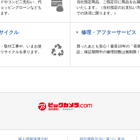
ードやコンビ二先払い、代
当社指定商品、ご指定日に商品をお
ショッピングローンなども
いたします。（当社指定のお支払い
けます。
での決済に限ります。）
サイクル
修理・アフターサービス
置・取付工事や、いまお使
買ったあとも安心！最長10年の「長
のリサイクルを承ります。
証」保証期間中の修理回数は無制限
個人情報保護方針
特定商取引法に基づく表示