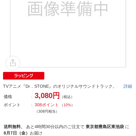
TVアニメ『Dr．STONE』のオリジナルサウンドトラック。
詳細
3,080円
価格
（税込）
ポイント
308ポイント
（
10%
）
（308円相当）
送料無料、
あと
4時間30分以内
のご注文で
東京都豊島区東池袋
に
8月7日（金）
お届け