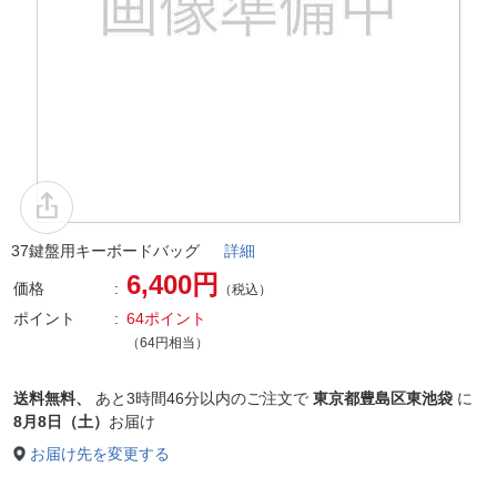
37鍵盤用キーボードバッグ
詳細
6,400円
価格
（税込）
ポイント
64ポイント
（64円相当）
送料無料、
あと
3時間46分以内
のご注文で
東京都豊島区東池袋
に
8月8日（土）
お届け
お届け先を変更する