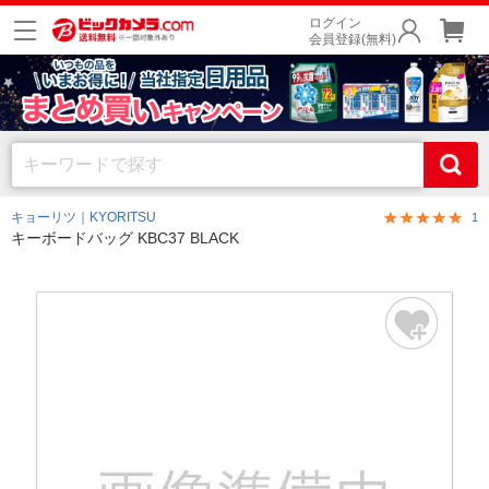
ログイン
会員登録(無料)
キョーリツ｜KYORITSU
1
キーボードバッグ KBC37 BLACK