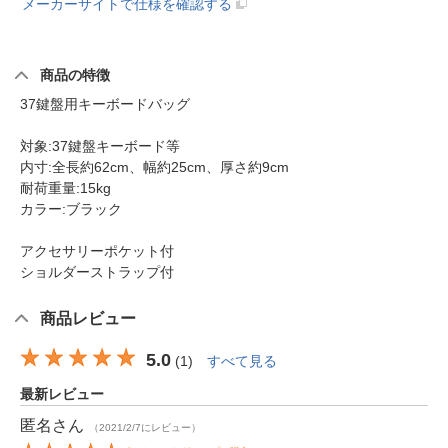
メーカーサイトで仕様を確認する
商品の特徴
37鍵盤用キーボードバッグ
対象:37鍵盤キーボード等
内寸:全長約62cm、幅約25cm、厚さ約9cm
耐荷重量:15kg
カラー:ブラック
アクセサリーポケット付
ショルダーストラップ付
商品レビュー
5.0
(
1
)
すべて見る
最新レビュー
匿名
さん
（2021/2/7にレビュー）