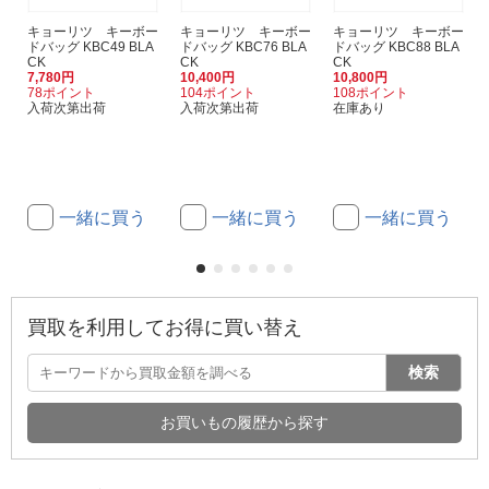
キョーリツ キーボー
キョーリツ キーボー
キョーリツ キーボー
ドバッグ KBC49 BLA
ドバッグ KBC76 BLA
ドバッグ KBC88 BLA
CK
CK
CK
7,780円
10,400円
10,800円
78ポイント
104ポイント
108ポイント
入荷次第出荷
入荷次第出荷
在庫あり
一緒に買う
一緒に買う
一緒に買う
買取を利用してお得に買い替え
検索
お買いもの履歴から探す