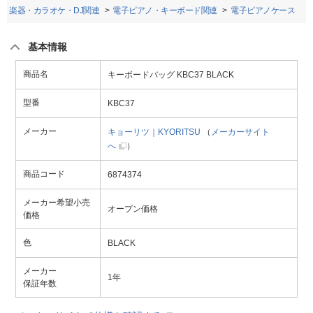
・楽器・カラオケ・DJ関連
電子ピアノ・キーボード関連
電子ピアノケース
基本情報
商品名
キーボードバッグ KBC37 BLACK
型番
KBC37
メーカー
キョーリツ｜KYORITSU
（
メーカーサイト
へ
）
商品コード
6874374
メーカー希望小売
オープン価格
価格
色
BLACK
メーカー
1年
保証年数