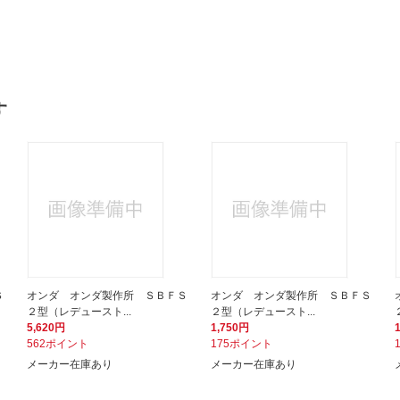
す
Ｓ
オンダ オンダ製作所 ＳＢＦＳ
オンダ オンダ製作所 ＳＢＦＳ
２型（レデュースト...
２型（レデュースト...
5,620円
1,750円
562ポイント
175ポイント
メーカー在庫あり
メーカー在庫あり