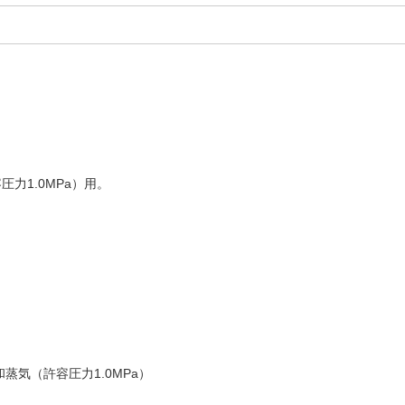
力1.0MPa）用。
気（許容圧力1.0MPa）