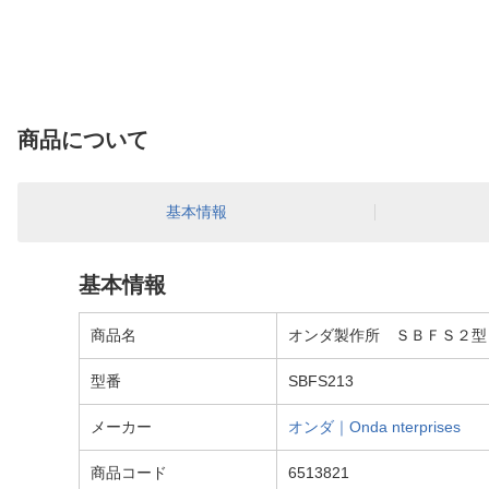
商品について
基本情報
基本情報
商品名
オンダ製作所 ＳＢＦＳ２型（
型番
SBFS213
メーカー
オンダ｜Onda nterprises
商品コード
6513821