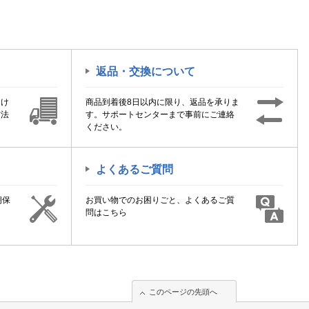
返品・交換について
届け
商品到着後8日以内に限り、返品を承りま
方法
す。サポートセンターまで事前にご連絡
ください。
よくあるご質問
期保
お買い物でのお困りごと、よくあるご質
！
問はこちら
このページの先頭へ
このページの先頭へ