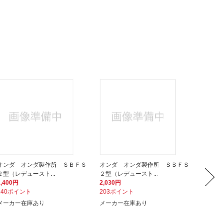
オンダ オンダ製作所 ＳＢＦＳ
オンダ オンダ製作所 ＳＢＦＳ
オンダ
２型（レデュースト...
２型（レデュースト...
２型（レ
1,400円
2,030円
7,820
140ポイント
203ポイント
782ポ
メーカー在庫あり
メーカー在庫あり
メーカ