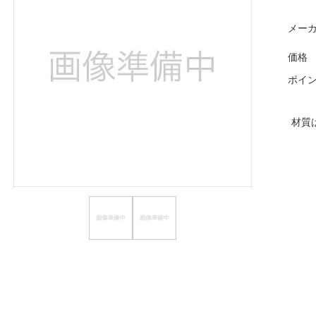
ほしいもの
メーカ
お知らせ
価格
ポイ
材質