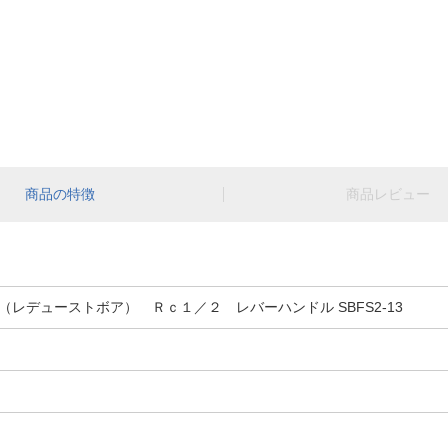
商品の特徴
商品レビュー
レデューストボア） Ｒｃ１／２ レバーハンドル SBFS2-13