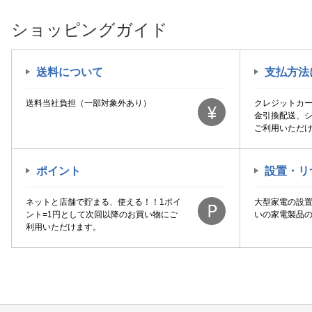
ショッピングガイド
送料について
支払方法
送料当社負担（一部対象外あり）
クレジットカ
金引換配送、
ご利用いただ
ポイント
設置・リ
ネットと店舗で貯まる、使える！！1ポイ
大型家電の設
ント=1円として次回以降のお買い物にご
いの家電製品
利用いただけます。