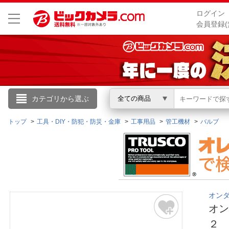
ログイン
会員登録(
こんにちは
カテゴリから選ぶ
全ての商品
ログイン
トップ
工具・DIY・防犯・防災・金庫
工事用品
管工機材
バルブ
新規会員登録
会員メニュー
オンダ｜
お買いもの履歴
オ
閲覧履歴
２ 