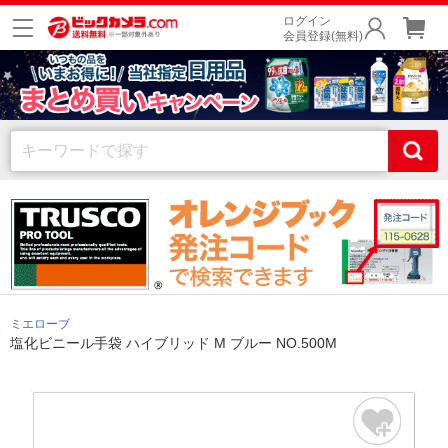
ログイン
会員登録(無料)
ミエローブ
塩化ビニール手袋 ハイブリッド M ブルー NO.500M