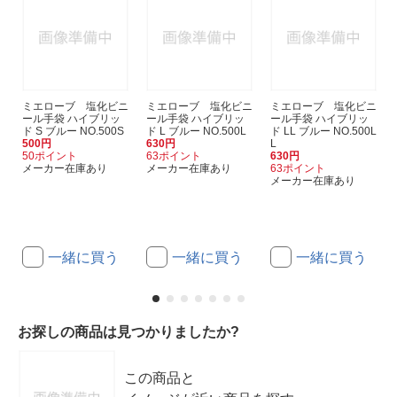
ミエローブ 塩化ビニ
ミエローブ 塩化ビニ
ミエローブ 塩化ビニ
ール手袋 ハイブリッ
ール手袋 ハイブリッ
ール手袋 ハイブリッ
ド S ブルー NO.500S
ド L ブルー NO.500L
ド LL ブルー NO.500L
500円
630円
L
50ポイント
63ポイント
630円
メーカー在庫あり
メーカー在庫あり
63ポイント
メーカー在庫あり
一緒に買う
一緒に買う
一緒に買う
お探しの商品は見つかりましたか?
この商品と