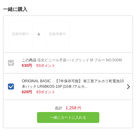
一緒に購入
塩化ビニール手袋 ハイブリッド M ブルー NO.500M
630円
63ポイント
ORIGINAL BASIC 【7年保存可能】 単三形アルカリ乾電池10
本パック LR6BKOS-10P [10本 /アルカ...
628円
63ポイント
1,258
合計
円
一緒にカートに入れる