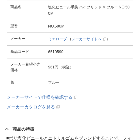
商品名
塩化ビニール手袋 ハイブリッド M ブルー NO.50
0M
型番
NO.500M
メーカー
ミエローブ
（
メーカーサイトへ
）
商品コード
6510590
メーカー希望小売
961円（税込）
価格
色
ブルー
メーカーサイトで仕様を確認する
メーカーカタログを見る
商品の特徴
■ポリ塩化ビニールとニトリルゴムをブレンドすることで、フィ