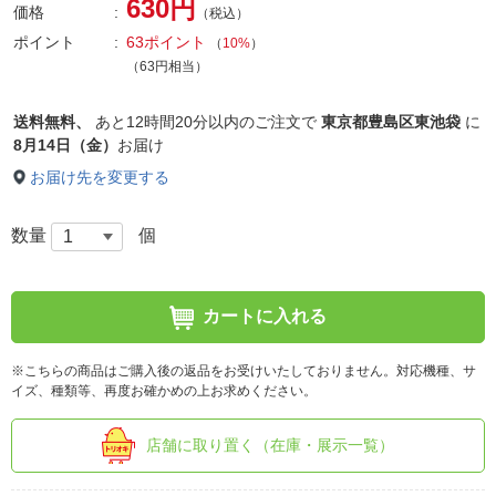
630円
価格
（税込）
ポイント
63ポイント
（
10%
）
（63円相当）
送料無料、
あと
12時間20分以内
のご注文で
東京都豊島区東池袋
に
8月14日（金）
お届け
お届け先を変更する
数量
個
カートに入れる
※こちらの商品はご購入後の返品をお受けいたしておりません。対応機種、サ
イズ、種類等、再度お確かめの上お求めください。
店舗に取り置く（在庫・展示一覧）