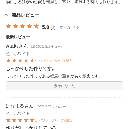
物によるけがの心配も軽減し、室外に避難する時間も作ります。
商品レビュー
5.0
(
2
)
すべて見る
最新レビュー
wacky
さん
（2025/10/3にレビュー）
色：ホワイト
ビックカメラグループで購入
しっかりした作りです。
しっかりした作りである程度の重さがあり頑丈です。
参考になった
はなまる
さん
（2020/9/22にレビュー）
色：ホワイト
ビックカメラグループで購入
作りがしっかりしている