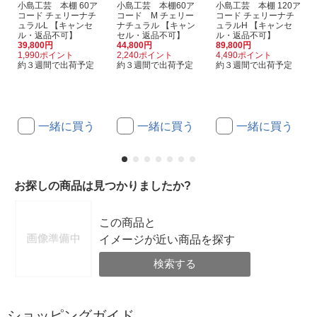
小島工芸 本棚 60ア
小島工芸 本棚60ア
小島工芸 本棚 120ア
コード チェリーナチ
コード M チェリー
コード チェリーナチ
ュラルL 【キャンセ
ナチュラル 【キャン
ュラルH 【キャンセ
ル・返品不可】
セル・返品不可】
ル・返品不可】
39,800円
44,800円
89,800円
1,990ポイント
2,240ポイント
4,490ポイント
約３週間で出荷予定
約３週間で出荷予定
約３週間で出荷予定
一緒に買う
一緒に買う
一緒に買う
お探しの商品は見つかりましたか?
この商品と
イメージが近い商品を探す
検索する
ショッピングガイド