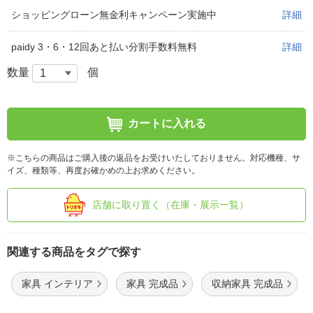
ショッピングローン無金利キャンペーン実施中
詳細
paidy 3・6・12回あと払い分割手数料無料
詳細
数量
個
カートに入れる
※こちらの商品はご購入後の返品をお受けいたしておりません。対応機種、サ
イズ、種類等、再度お確かめの上お求めください。
店舗に取り置く（在庫・展示一覧）
関連する商品をタグで探す
家具 インテリア
家具 完成品
収納家具 完成品