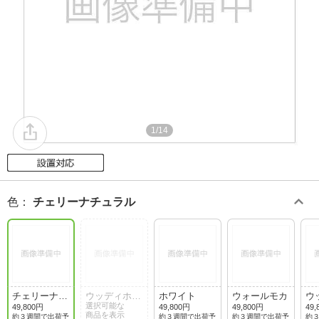
1/14
色
：
チェリーナチュラル
チェリーナチ
ウッディホワ
ホワイト
ウォールモカ
ウ
ュラル
イト
選択可能な
ン
49,800円
49,800円
49,800円
49,
商品を表示
約３週間で出荷予
約３週間で出荷予
約３週間で出荷予
約