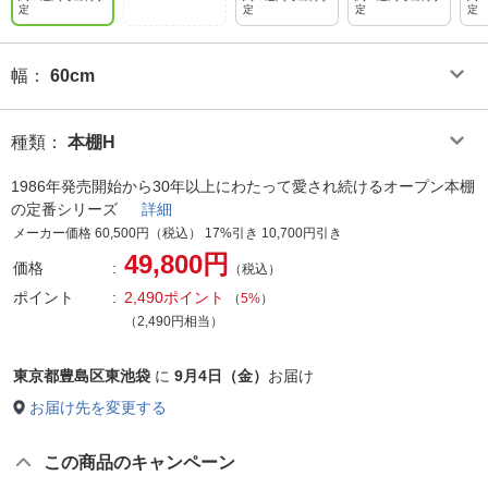
定
定
定
定
幅
：
60cm
種類
：
本棚H
1986年発売開始から30年以上にわたって愛され続けるオープン本棚
の定番シリーズ
詳細
メーカー価格 60,500円（税込） 17%引き 10,700円引き
49,800円
価格
（税込）
ポイント
2,490ポイント
（
5%
）
（2,490円相当）
東京都豊島区東池袋
に
9月4日（金）
お届け
お届け先を変更する
この商品のキャンペーン