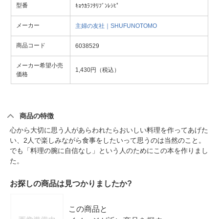
型番
ｷｮｳｶﾗﾌﾀﾘﾌﾞﾝﾚｼﾋﾟ
メーカー
主婦の友社｜SHUFUNOTOMO
商品コード
6038529
メーカー希望小売
1,430円（税込）
価格
商品の特徴
心から大切に思う人があらわれたらおいしい料理を作ってあげた
い、2人で楽しみながら食事をしたいって思うのは当然のこと。
でも「料理の腕に自信なし」という人のためにこの本を作りまし
た。
お探しの商品は見つかりましたか?
この商品と