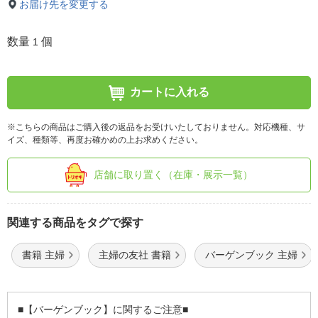
お届け先を変更する
数量
個
1
カートに入れる
※こちらの商品はご購入後の返品をお受けいたしておりません。対応機種、サ
イズ、種類等、再度お確かめの上お求めください。
店舗に取り置く（在庫・展示一覧）
関連する商品をタグで探す
書籍 主婦
主婦の友社 書籍
バーゲンブック 主婦
■【バーゲンブック】に関するご注意■