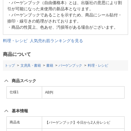
・バーゲンブック（自由価格本）とは、出版社の意思により割
引が可能になった未使用の新品本となります。
・バーゲンブックであることを示すため、商品にシール貼付・
捺印・線引きの処理がされております。
・商品の性質上、色あせ、汚損等がある場合がございます。
料理・レシピ 人気売れ筋ランキングを見る
商品について
トップ
文房具・書籍
書籍
バーゲンブック
料理・レシピ
商品スペック
仕様1
AB判
基本情報
商品名
【バーゲンブック】今日から2人分レシピ