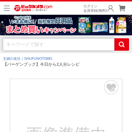
ログイン
会員登録(無料)
主婦の友社｜SHUFUNOTOMO
【バーゲンブック】今日から2人分レシピ