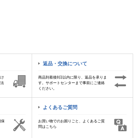
返品・交換について
届け
商品到着後8日以内に限り、返品を承りま
方法
す。サポートセンターまで事前にご連絡
ください。
よくあるご質問
期保
お買い物でのお困りごと、よくあるご質
！
問はこちら