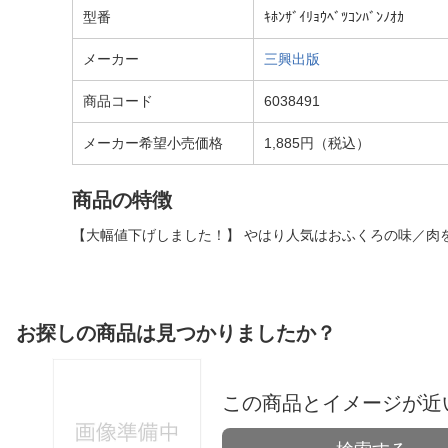
型番
ｷﾎﾝｻﾞｲﾘｮｳﾍﾞﾂｺﾝﾊﾞﾝﾉｵｶ
メーカー
三興出版
商品コード
6038491
メーカー希望小売価格
1,885円（税込）
商品の特徴
【大幅値下げしました！】 やはり人気はおふくろの味／肉
お探しの商品は見つかりましたか？
この商品とイメージが近