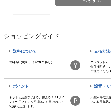
検索する
ショッピングガイド
送料について
支払方法
送料当社負担（一部対象外あり）
クレジットカ
金引換配送、
ご利用いただ
ポイント
設置・リ
ネットと店舗で貯まる、使える！！1ポイ
大型家電の設
ント=1円として次回以降のお買い物にご
いの家電製品
利用いただけます。