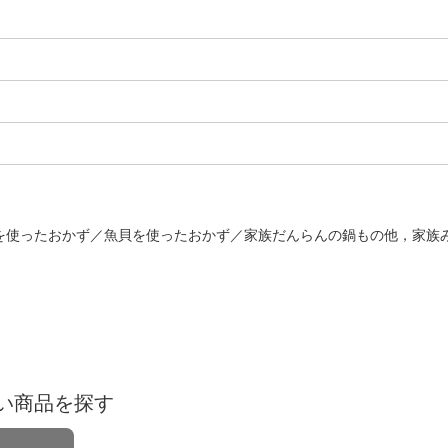
を使ったおかず／魚貝を使ったおかず／家族だんらんの鍋もの他，家族
い商品を探す