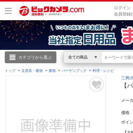
ログイン
会員登録(
こんにちは
カテゴリから選ぶ
全ての商品
ログイン
トップ
文房具・書籍
書籍
バーゲンブック
料理・レシピ
三興
【バ
新規会員登録
メーカ
会員メニュー
価格
お買いもの履歴
ポイ
閲覧履歴
【大