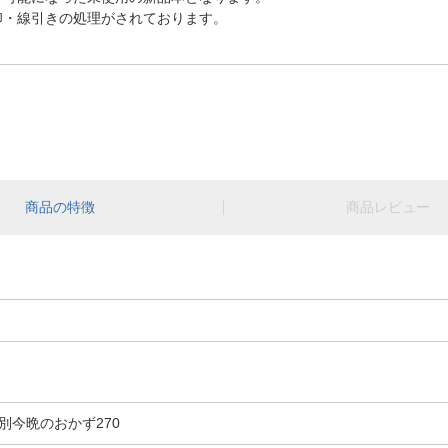
印・線引きの処理がされております。
商品の特徴
商品レビュー
別今晩のおかず270