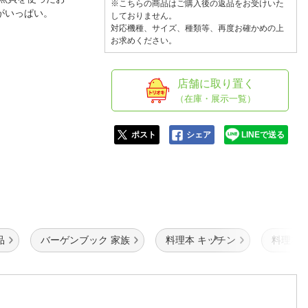
人窓口
※こちらの商品はご購入後の返品をお受けいた
ーがいっぱい。
しておりません。
R情報
対応機種、サイズ、種類等、再度お確かめの上
お求めください。
店舗に取り置く
（在庫・展示一覧）
nglish / 中文
ポスト
シェア
LINEで送る
品
バーゲンブック 家族
料理本 キッチン
料理本 