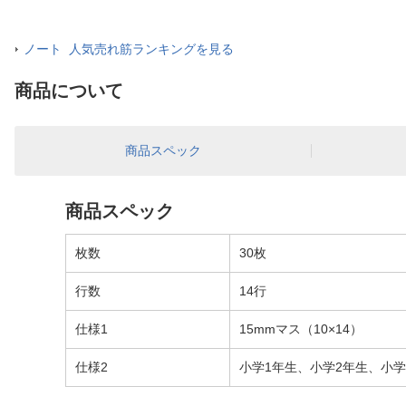
ノート 人気売れ筋ランキングを見る
商品について
商品スペック
商品スペック
枚数
30枚
行数
14行
仕様1
15mmマス（10×14）
仕様2
小学1年生、小学2年生、小学