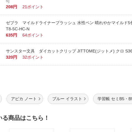
5]
208円
21ポイント
ゼブラ マイルドライナーブラッシュ 水性ペン 晴れやかマイルド5色
T8-5C-HC-N
635円
64ポイント
サンスター文具 ダイカットクリップ JITTOME(ジットメ) クロ S362
320円
32ポイント
アピカ ノート
ブルー イラスト
学習帳 セミB5・B
いる商品はこちら！