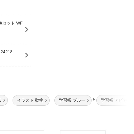
セット WF
4218
5
イラスト 動物
学習帳 ブルー
学習帳 アピカ