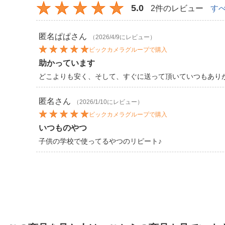
5.0
2件のレビュー
す
匿名ぱぱ
さん
（2026/4/9にレビュー）
ビックカメラグループで購入
助かっています
どこよりも安く、そして、すぐに送って頂いていつもあり
匿名
さん
（2026/1/10にレビュー）
ビックカメラグループで購入
いつものやつ
子供の学校で使ってるやつのリピート♪