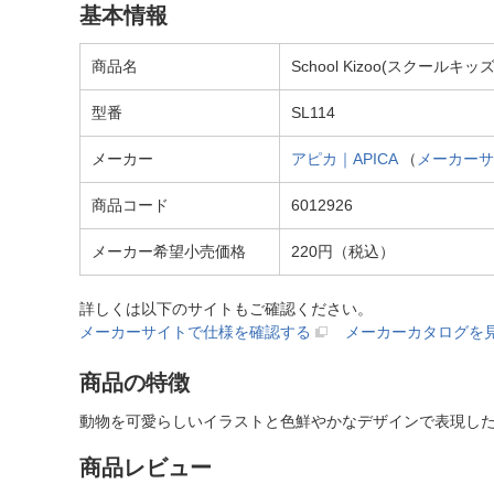
基本情報
商品名
School Kizoo(スクールキッ
型番
SL114
メーカー
アピカ｜APICA
（
メーカーサ
商品コード
6012926
メーカー希望小売価格
220円（税込）
詳しくは以下のサイトもご確認ください。
メーカーサイトで仕様を確認する
メーカーカタログを
商品の特徴
動物を可愛らしいイラストと色鮮やかなデザインで表現した
商品レビュー