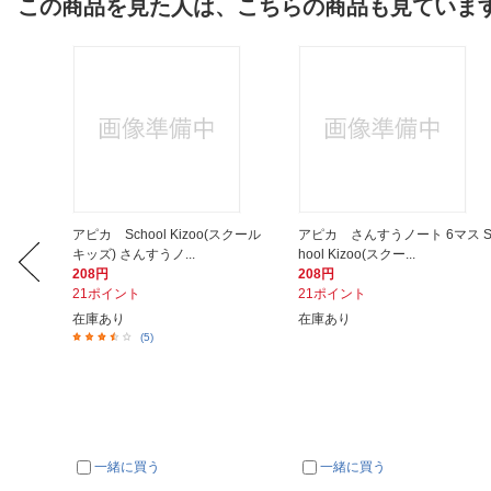
この商品を見た人は、こちらの商品も見ていま
スクール
アピカ School Kizoo(スクール
アピカ さんすうノート 6マス S
キッズ) さんすうノ...
hool Kizoo(スクー...
208円
208円
21ポイント
21ポイント
在庫あり
在庫あり
(5)
一緒に買う
一緒に買う