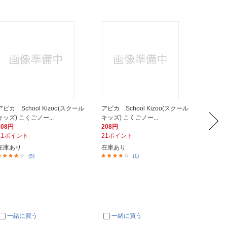
アピカ School Kizoo(スクール
アピカ School Kizoo(スクール
アピカ S
キッズ) こくごノー...
キッズ) こくごノー...
キッズ)
208円
208円
208円
21ポイント
21ポイント
21ポイ
在庫あり
在庫あり
在庫あ
(5)
(1)
一緒に買う
一緒に買う
一