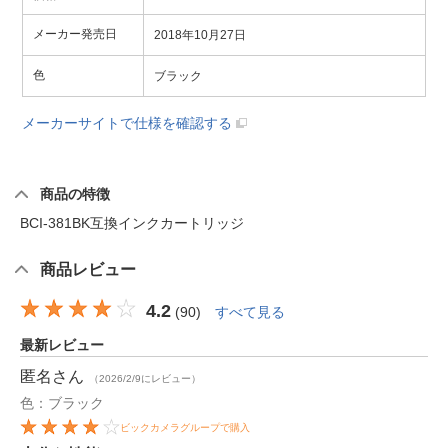
メーカー発売日
2018年10月27日
色
ブラック
メーカーサイトで仕様を確認する
商品の特徴
BCI-381BK互換インクカートリッジ
商品レビュー
4.2
(
90
)
すべて見る
最新レビュー
匿名
さん
（2026/2/9にレビュー）
色：ブラック
ビックカメラグループで購入