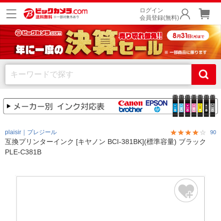
ログイン
会員登録(無料)
plaisir｜プレジール
90
互換プリンターインク [キヤノン BCI-381BK](標準容量) ブラック
PLE-C381B