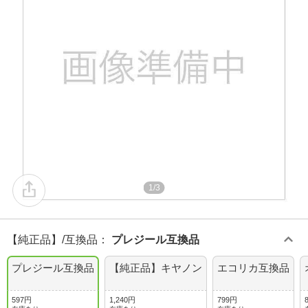
1/3
【純正品】/互換品
：
プレジール互換品
プレジール互換品
【純正品】キヤノン
エコリカ互換品
597円
1,240円
799円