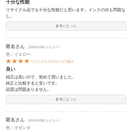
十分な性能
リサイクル品でも十分な性能だと思います。インクの出も問題な
し。
参考になった
匿名
さん
（2026/1/29にレビュー）
色：イエロー
ビックカメラグループで購入
良い
純正は高いので、初めて買いました。
純正と比較すると安いです。
品質は問題ありません。
参考になった
匿名
さん
（2026/1/29にレビュー）
色：マゼンタ