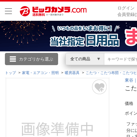
ログイン
会員登録(
こんにちは
カテゴリから選ぶ
全ての商品
ログイン
トップ
家電・エアコン・照明
暖房器具
こたつ・こたつ布団・こたつヒ
東谷｜
こた
新規会員登録
価格
会員メニュー
ポイ
お買いもの履歴
ファ
分に
閲覧履歴
目・