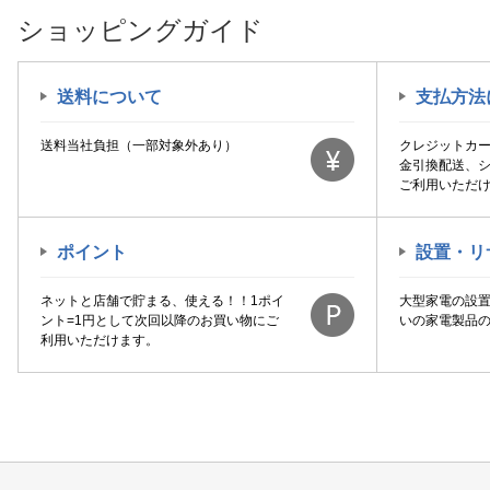
ショッピングガイド
送料について
支払方法
送料当社負担（一部対象外あり）
クレジットカ
金引換配送、
ご利用いただ
ポイント
設置・リ
ネットと店舗で貯まる、使える！！1ポイ
大型家電の設
ント=1円として次回以降のお買い物にご
いの家電製品
利用いただけます。