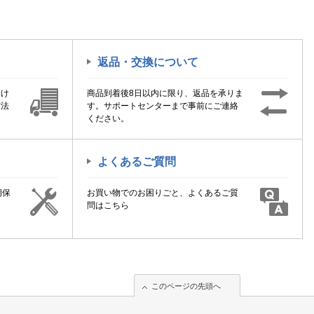
返品・交換について
届け
商品到着後8日以内に限り、返品を承りま
方法
す。サポートセンターまで事前にご連絡
ください。
よくあるご質問
期保
お買い物でのお困りごと、よくあるご質
！
問はこちら
このページの先頭へ
このページの先頭へ