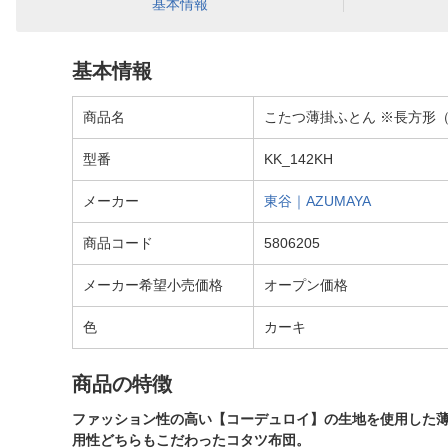
基本情報
基本情報
商品名
こたつ薄掛ふとん ※長方形（W19
型番
KK_142KH
メーカー
東谷｜AZUMAYA
商品コード
5806205
メーカー希望小売価格
オープン価格
色
カーキ
商品の特徴
ファッション性の高い【コーデュロイ】の生地を使用した
用性どちらもこだわったコタツ布団。