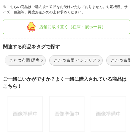
※こちらの商品はご購入後の返品をお受けいたしておりません。対応機種、サ
イズ、種類等、再度お確かめの上お求めください。
店舗に取り置く（在庫・展示一覧）
関連する商品をタグで探す
こたつ布団 暖房
こたつ布団 インテリア
こたつ布団
ご一緒にいかがですか？よく一緒に購入されている商品は
こちら！