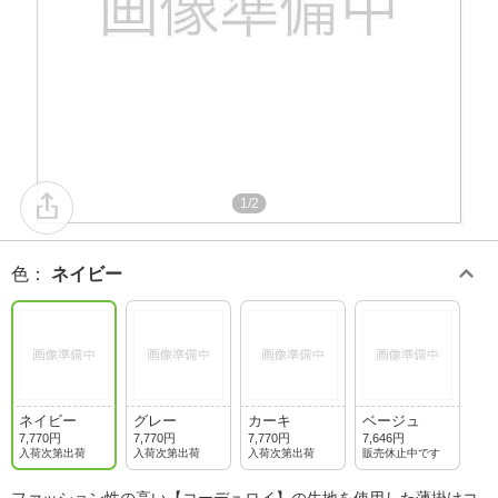
1/2
色
：
ネイビー
ネイビー
グレー
カーキ
ベージュ
7,770円
7,770円
7,770円
7,646円
入荷次第出荷
入荷次第出荷
入荷次第出荷
販売休止中です