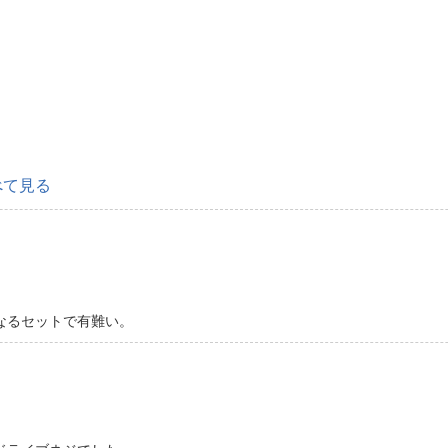
べて見る
なるセットで有難い。