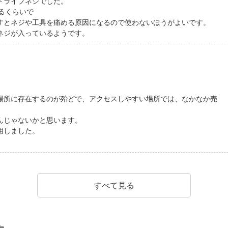
ドライブネジでした。
るくらいで
すとネジや工具を痛める原因になるので使わないほうがよいです。
ネジが入っているようです。
場所に存在するのが殆どで、アクセスしやすい場所では、なかなか売
んじゃないかと思います。
用しました。
。
すべて見る