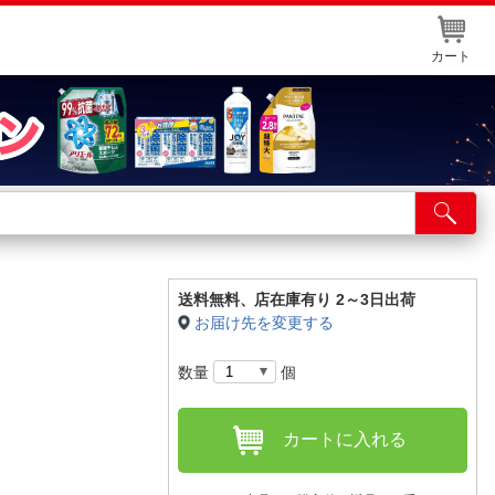
カート
店舗サービス
ット取り置き
イントカードWEB登録
送料無料、
店在庫有り 2～3日出荷
お届け先を変更する
舗情報・店舗一覧
数量
個
取り寄せ品入荷状況照会
カートに入れる