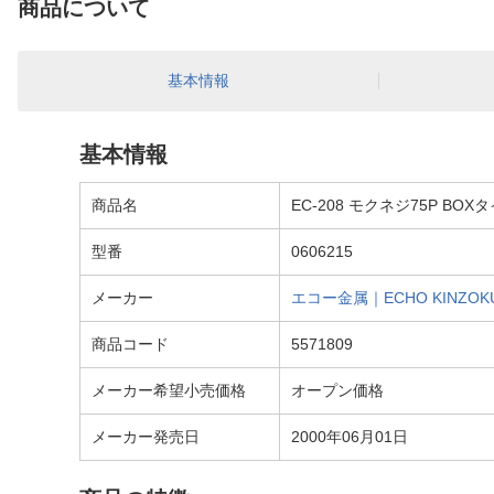
商品について
基本情報
基本情報
商品名
EC-208 モクネジ75P BOXタ
型番
0606215
メーカー
エコー金属｜ECHO KINZOK
商品コード
5571809
メーカー希望小売価格
オープン価格
メーカー発売日
2000年06月01日