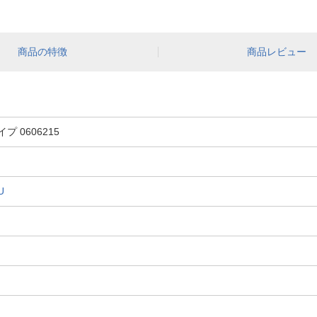
商品の特徴
商品レビュー
イプ 0606215
U